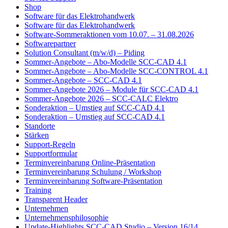
Shop
Software für das Elektrohandwerk
Software für das Elektrohandwerk
Software-Sommeraktionen vom 10.07. – 31.08.2026
Softwarepartner
Solution Consultant (m/w/d) – Piding
Sommer-Angebote – Abo-Modelle SCC-CAD 4.1
Sommer-Angebote – Abo-Modelle SCC-CONTROL 4.1
Sommer-Angebote – SCC-CAD 4.1
Sommer-Angebote 2026 – Module für SCC-CAD 4.1
Sommer-Angebote 2026 – SCC-CALC Elektro
Sonderaktion – Umstieg auf SCC-CAD 4.1
Sonderaktion – Umstieg auf SCC-CAD 4.1
Standorte
Stärken
Support-Regeln
Supportformular
Terminvereinbarung Online-Präsentation
Terminvereinbarung Schulung / Workshop
Terminvereinbarung Software-Präsentation
Training
Transparent Header
Unternehmen
Unternehmensphilosophie
Update-Highlights SCC-CAD Studio – Version 16/14