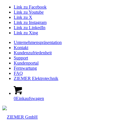
Link zu Facebook
Link zu Youtube
Link zu X
Link zu Instagram
Link zu LinkedIn
Link zu Xing
Unternehmenspräsentation
Kontakt
Kundenzufriedenheit
Support
Kundenportal
Fernwartung
FAQ
ZIEMER Elektrotechnik
0
Einkaufswagen