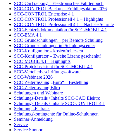
SCC-CarTracking – Elektronisches Fahrtenbuch
SCC-CONTROL Backup – Frühlingsaktion 2026
SCC-CONTROL Enterprise 4.1
SCC-CONTROL Professionell 4.1 – Highlights
SCC-CONTROL Professionell 4.1 – Nächste Schritte
SCC-Echtzeitdokumentation für SCC-MOBIL 4.1
SCC-EMA 4.1
SCC-Grundschulungen – per Remote-Schulung
SCC-Grundschulungen im Schulungscenter
SCC-Konfigurator – kostenfrei testen
SCC-Konfigurator – Zweite Lizenz geschenkt!
SCC-MOBIL 4.1 – Highlights
SCC-Projektassistent für SCC-MOBIL 4.1
SCC-Verteilerbeschriftungssoftware
SCC-Webinare 2026
SCC-Zeiterfassung „Büro“ – Bestellung
SCC-Zeiterfassung Büro
Schulungen und Webinare
Schulungs-Details / Inhalte SCC-CAD Elektro
Schulungs-Details / Inhalte SCC-CONTROL 4.1
Schulungs-Flatrates
Schulungskontingente für Online-Schulungen
Seminar-Anmeldung
Service
Service Support