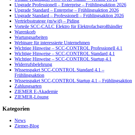
Upgrade Professionell – Enterprise – Frühlingsaktion 2026
Upgrade Standard – Enterprise – Frühlingsaktion 2026
Upgrade Standard – Professionell – Frühlingsaktion 2026
Vertriebsstratege (m/w/d) – Piding
Vorteile SCC-CALC Elektro für Elektrofachgroßhändler
Warenkorb
Wartungsarbeiten
Webinare für interessierte Unternehmen
Wichtige Hinweise – SCC-CONTROL Professionell 4.1
Wichtige Hinweise – SCC-CONTROL Standard 4.1
Wichtige Hinweise – SCC-CONTROL Startup 4.1
Widerrufsbelehrung
Wissenspaket SCC-CONTROL Standard 4.1 –
Frühlingsaktion
Wissenspaket SCC-CONTROL Startup 4.1 – Frühlingsaktion
Zahlungsarten
ZIEMER E-Akademie
ZIEMER-Lösung
Kategorien
News
Ziemer-Blog