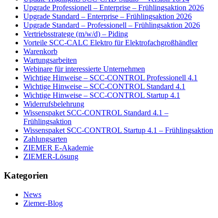
Upgrade Professionell – Enterprise – Frühlingsaktion 2026
Upgrade Standard – Enterprise – Frühlingsaktion 2026
Upgrade Standard – Professionell – Frühlingsaktion 2026
Vertriebsstratege (m/w/d) – Piding
Vorteile SCC-CALC Elektro für Elektrofachgroßhändler
Warenkorb
Wartungsarbeiten
Webinare für interessierte Unternehmen
Wichtige Hinweise – SCC-CONTROL Professionell 4.1
Wichtige Hinweise – SCC-CONTROL Standard 4.1
Wichtige Hinweise – SCC-CONTROL Startup 4.1
Widerrufsbelehrung
Wissenspaket SCC-CONTROL Standard 4.1 –
Frühlingsaktion
Wissenspaket SCC-CONTROL Startup 4.1 – Frühlingsaktion
Zahlungsarten
ZIEMER E-Akademie
ZIEMER-Lösung
Kategorien
News
Ziemer-Blog