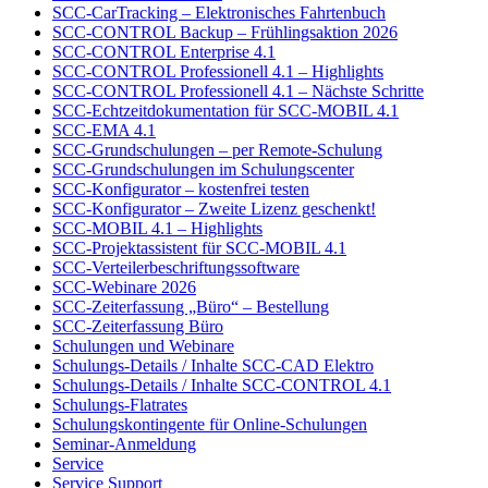
SCC-CarTracking – Elektronisches Fahrtenbuch
SCC-CONTROL Backup – Frühlingsaktion 2026
SCC-CONTROL Enterprise 4.1
SCC-CONTROL Professionell 4.1 – Highlights
SCC-CONTROL Professionell 4.1 – Nächste Schritte
SCC-Echtzeitdokumentation für SCC-MOBIL 4.1
SCC-EMA 4.1
SCC-Grundschulungen – per Remote-Schulung
SCC-Grundschulungen im Schulungscenter
SCC-Konfigurator – kostenfrei testen
SCC-Konfigurator – Zweite Lizenz geschenkt!
SCC-MOBIL 4.1 – Highlights
SCC-Projektassistent für SCC-MOBIL 4.1
SCC-Verteilerbeschriftungssoftware
SCC-Webinare 2026
SCC-Zeiterfassung „Büro“ – Bestellung
SCC-Zeiterfassung Büro
Schulungen und Webinare
Schulungs-Details / Inhalte SCC-CAD Elektro
Schulungs-Details / Inhalte SCC-CONTROL 4.1
Schulungs-Flatrates
Schulungskontingente für Online-Schulungen
Seminar-Anmeldung
Service
Service Support