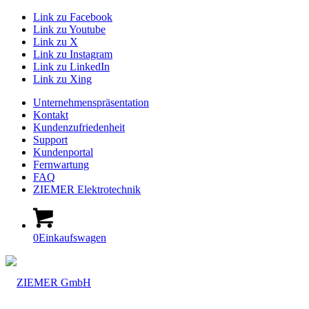
Link zu Facebook
Link zu Youtube
Link zu X
Link zu Instagram
Link zu LinkedIn
Link zu Xing
Unternehmenspräsentation
Kontakt
Kundenzufriedenheit
Support
Kundenportal
Fernwartung
FAQ
ZIEMER Elektrotechnik
0
Einkaufswagen