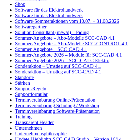
Shop
Software für das Elektrohandwerk
Software für das Elektrohandwerk
Software-Sommeraktionen vom 10.07. – 31.08.2026
Softwarepartner
Solution Consultant (m/w/d) – Piding
Sommer-Angebote – Abo-Modelle SCC-CAD 4.1
Sommer-Angebote – Abo-Modelle SCC-CONTROL 4.1
Sommer-Angebote – SCC-CAD 4.1
Sommer-Angebote 2026 – Module für SCC-CAD 4.1
Sommer-Angebote 2026 – SCC-CALC Elektro
Sonderaktion – Umstieg auf SCC-CAD 4.1
Sonderaktion – Umstieg auf SCC-CAD 4.1
Standorte
Stärken
Support-Regeln
Supportformular
Terminvereinbarung Online-Präsentation
Terminvereinbarung Schulung / Workshop
Terminvereinbarung Software-Präsentation
Training
Transparent Header
Unternehmen
Unternehmensphilosophie
Update-Highlights SCC-CAD Studio – Version 16/14