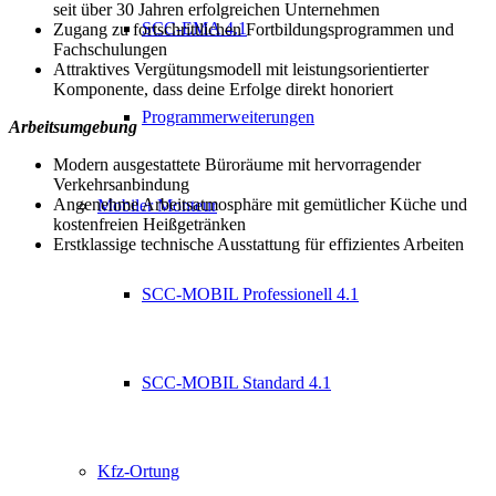
seit über 30 Jahren erfolgreichen Unternehmen
SCC-EMA 4.1
Zugang zu fortschrittlichen Fortbildungsprogrammen und
Fachschulungen
Attraktives Vergütungsmodell mit leistungsorientierter
Komponente, dass deine Erfolge direkt honoriert
Programmerweiterungen
Arbeitsumgebung
Modern ausgestattete Büroräume mit hervorragender
Verkehrsanbindung
Angenehme Arbeitsatmosphäre mit gemütlicher Küche und
Mobiler Monteur
kostenfreien Heißgetränken
Erstklassige technische Ausstattung für effizientes Arbeiten
SCC-MOBIL Professionell 4.1
SCC-MOBIL Standard 4.1
Kfz-Ortung