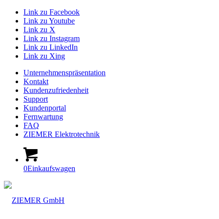
Link zu Facebook
Link zu Youtube
Link zu X
Link zu Instagram
Link zu LinkedIn
Link zu Xing
Unternehmenspräsentation
Kontakt
Kundenzufriedenheit
Support
Kundenportal
Fernwartung
FAQ
ZIEMER Elektrotechnik
0
Einkaufswagen