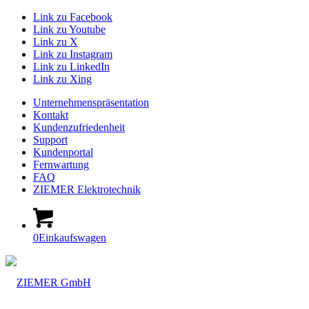
Link zu Facebook
Link zu Youtube
Link zu X
Link zu Instagram
Link zu LinkedIn
Link zu Xing
Unternehmenspräsentation
Kontakt
Kundenzufriedenheit
Support
Kundenportal
Fernwartung
FAQ
ZIEMER Elektrotechnik
0
Einkaufswagen