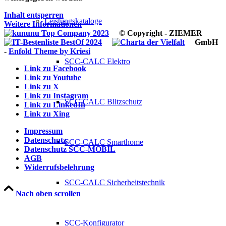
Inhalt entsperren
Leistungskataloge
Weitere Informationen
© Copyright - ZIEMER
GmbH
-
Enfold Theme by Kriesi
SCC-CALC Elektro
Link zu Facebook
Link zu Youtube
Link zu X
Link zu Instagram
SCC-CALC Blitzschutz
Link zu LinkedIn
Link zu Xing
Impressum
Datenschutz
SCC-CALC Smarthome
Datenschutz SCC-MOBIL
AGB
Widerrufsbelehrung
SCC-CALC Sicherheitstechnik
Nach oben scrollen
SCC-Konfigurator