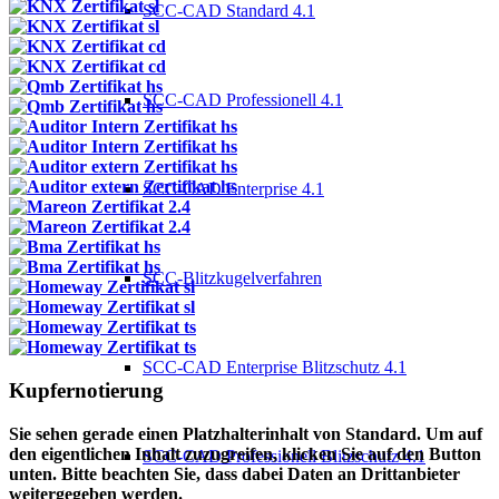
SCC-CAD Standard 4.1
SCC-CAD Professionell 4.1
SCC-CAD Enterprise 4.1
SCC-Blitzkugelverfahren
SCC-CAD Enterprise Blitzschutz 4.1
Kupfernotierung
Sie sehen gerade einen Platzhalterinhalt von
Standard
. Um auf
den eigentlichen Inhalt zuzugreifen, klicken Sie auf den Button
SCC-CAD Professionell Blitzschutz 4.1
unten. Bitte beachten Sie, dass dabei Daten an Drittanbieter
weitergegeben werden.