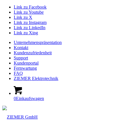
Link zu Facebook
Link zu Youtube
Link zu X
Link zu Instagram
Link zu LinkedIn
Link zu Xing
Unternehmenspräsentation
Kontakt
Kundenzufriedenheit
Support
Kundenportal
Fernwartung
FAQ
ZIEMER Elektrotechnik
0
Einkaufswagen