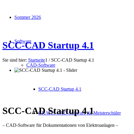
Sommer 2026
Software
SCC-CAD Startup 4.1
Sie sind hier:
Startseite
1
/
SCC-CAD Startup 4.1
CAD-Software
SCC-CAD Startup 4.1
SCC-CAD Startup 4.1
GRATIS CAD-Software für Meisterschüler
– CAD-Software für Dokumentationen von Elektroanlagen –