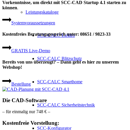
Vorkenntnisse, um direkt mit SCC-CAD Startup 4.1 starten zu
können
.
Leistungskataloge
Systemvoraussetzungen
Kostenfreies Beratungsgespräch unter: 08651 / 9823-33
SCC-CALC Elektro
GRATIS Live-Demo
SCC-CALC Blitzschutz
Bereits von uns überzeugt? – Dann geht es hier zu unserem
Webshop!
SCC-CALC Smarthome
Bestellung
Die CAD-Software
SCC-CALC Sicherheitstechnik
– für einmalig nur 748 € –
Kostenfreie Vorstellung:
SCC-Konfigurator