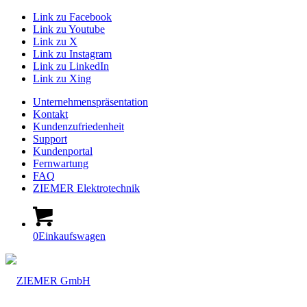
Link zu Facebook
Link zu Youtube
Link zu X
Link zu Instagram
Link zu LinkedIn
Link zu Xing
Unternehmenspräsentation
Kontakt
Kundenzufriedenheit
Support
Kundenportal
Fernwartung
FAQ
ZIEMER Elektrotechnik
0
Einkaufswagen