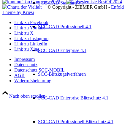
SCC-CAD Standard 4.1
© Copyright - ZIEMER GmbH -
Enfold
Theme by Kriesi
Link zu Facebook
SCC-CAD Professionell 4.1
Link zu Youtube
Link zu X
Link zu Instagram
Link zu LinkedIn
Link zu Xing
SCC-CAD Enterprise 4.1
Impressum
Datenschutz
Datenschutz SCC-MOBIL
SCC-Blitzkugelverfahren
AGB
Widerrufsbelehrung
Nach oben scrollen
SCC-CAD Enterprise Blitzschutz 4.1
SCC-CAD Professionell Blitzschutz 4.1