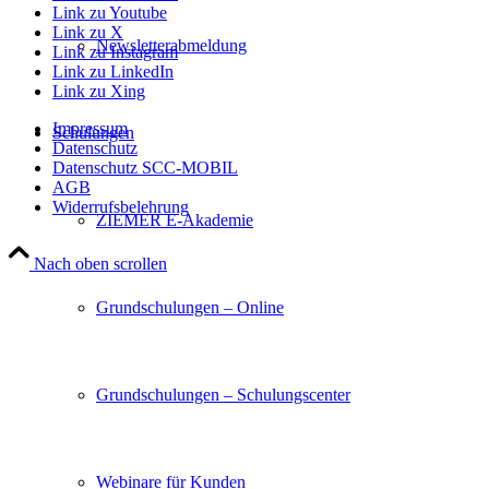
Link zu Youtube
Link zu X
Newsletterabmeldung
Link zu Instagram
Link zu LinkedIn
Link zu Xing
Impressum
Schulungen
Datenschutz
Datenschutz SCC-MOBIL
AGB
Widerrufsbelehrung
ZIEMER E-Akademie
Nach oben scrollen
Grundschulungen – Online
Grundschulungen – Schulungscenter
Webinare für Kunden