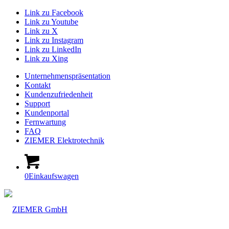
Link zu Facebook
Link zu Youtube
Link zu X
Link zu Instagram
Link zu LinkedIn
Link zu Xing
Unternehmenspräsentation
Kontakt
Kundenzufriedenheit
Support
Kundenportal
Fernwartung
FAQ
ZIEMER Elektrotechnik
0
Einkaufswagen