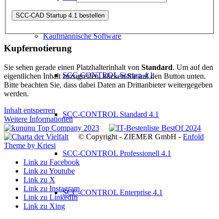
Kaufmännische Software
Kupfernotierung
Sie sehen gerade einen Platzhalterinhalt von
Standard
. Um auf den
SCC-CONTROL Startup 4.1
eigentlichen Inhalt zuzugreifen, klicken Sie auf den Button unten.
Bitte beachten Sie, dass dabei Daten an Drittanbieter weitergegeben
werden.
Inhalt entsperren
SCC-CONTROL Standard 4.1
Weitere Informationen
© Copyright - ZIEMER GmbH -
Enfold
Theme by Kriesi
SCC-CONTROL Professionell 4.1
Link zu Facebook
Link zu Youtube
Link zu X
Link zu Instagram
SCC-CONTROL Enterprise 4.1
Link zu LinkedIn
Link zu Xing