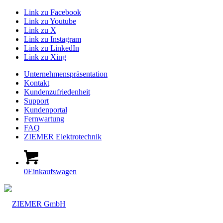
Link zu Facebook
Link zu Youtube
Link zu X
Link zu Instagram
Link zu LinkedIn
Link zu Xing
Unternehmenspräsentation
Kontakt
Kundenzufriedenheit
Support
Kundenportal
Fernwartung
FAQ
ZIEMER Elektrotechnik
0
Einkaufswagen