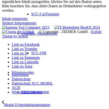
eigentlichen Inhalt zuzugreifen, klicken Sie auf den Button unten.
Bitte beachten Sie, dass dabei Daten an Drittanbieter weitergegeben
werden.
SCC-CarTracking
Inhalt entsperren
Weitere Informationen
© Copyright - ZIEMER GmbH -
Enfold
Qualitäts- Management
Theme by Kriesi
Link zu Facebook
Link zu Youtube
SCC-QM
Link zu X
Link zu Instagram
Link zu LinkedIn
Link zu Xing
Wissenswertes
Impressum
Datenschutz
Datenschutz SCC-MOBIL
AGB
Förderprogramme
Widerrufsbelehrung
Modul Echtzeitdokumentation