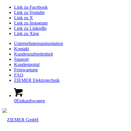
Link zu Facebook
Link zu Youtube
Link zu X
Link zu Instagram
Link zu LinkedIn
Link zu Xing
Unternehmenspräsentation
Kontakt
Kundenzufriedenheit
Support
Kundenportal
Fernwartung
FAQ
ZIEMER Elektrotechnik
0
Einkaufswagen