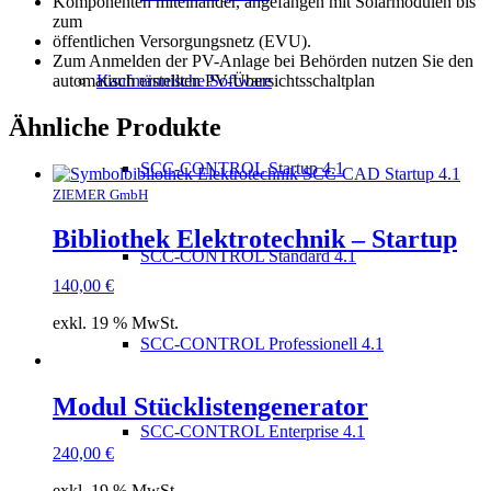
Komponenten miteinander, angefangen mit Solarmodulen bis
zum
öffentlichen Versorgungsnetz (EVU).
Zum Anmelden der PV-Anlage bei Behörden nutzen Sie den
automatisch erstellten PV-Übersichtsschaltplan
Kaufmännische Software
Ähnliche Produkte
SCC-CONTROL Startup 4.1
ZIEMER GmbH
Bibliothek Elektrotechnik – Startup
SCC-CONTROL Standard 4.1
140,00
€
exkl. 19 % MwSt.
SCC-CONTROL Professionell 4.1
Modul Stücklistengenerator
SCC-CONTROL Enterprise 4.1
240,00
€
exkl. 19 % MwSt.