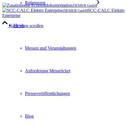
Referenzen
ZIEMER GmbH
SCC-CALC Elektro
ZIEMER GmbH
Enterprise
News
Nach oben scrollen
Messen und Veranstaltungen
Anforderung Messeticket
Presseveröffentlichungen
Blog