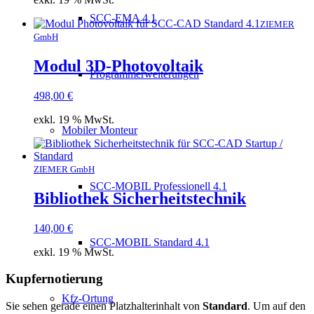
SCC-EMA 4.1
ZIEMER
GmbH
Modul 3D-Photovoltaik
Programmerweiterungen
498,00
€
exkl. 19 % MwSt.
Mobiler Monteur
ZIEMER GmbH
SCC-MOBIL Professionell 4.1
Bibliothek Sicherheitstechnik
140,00
€
SCC-MOBIL Standard 4.1
exkl. 19 % MwSt.
Kupfernotierung
Kfz-Ortung
Sie sehen gerade einen Platzhalterinhalt von
Standard
. Um auf den