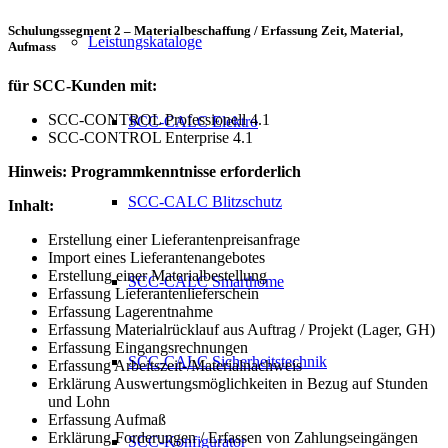
Schulungssegment 2 – Materialbeschaffung / Erfassung Zeit, Material,
Leistungskataloge
Aufmass
für SCC-Kunden mit:
SCC-CONTROL Professionell 4.1
SCC-CALC Elektro
SCC-CONTROL Enterprise 4.1
Hinweis: Programmkenntnisse erforderlich
SCC-CALC Blitzschutz
Inhalt:
Erstellung einer Lieferantenpreisanfrage
Import eines Lieferantenangebotes
Erstellung einer Materialbestellung
SCC-CALC Smarthome
Erfassung Lieferantenlieferschein
Erfassung Lagerentnahme
Erfassung Materialrücklauf aus Auftrag / Projekt (Lager, GH)
Erfassung Eingangsrechnungen
SCC-CALC Sicherheitstechnik
Erfassung Arbeitszeit-/Materialnachweis
Erklärung Auswertungsmöglichkeiten in Bezug auf Stunden
und Lohn
Erfassung Aufmaß
Erklärung Forderungen / Erfassen von Zahlungseingängen
SCC-Konfigurator