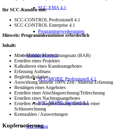
SCC-EMA 4.1
für SCC-Kunden mit:
SCC-CONTROL Professionell 4.1
SCC-CONTROL Enterprise 4.1
Programmerweiterungen
Hinweis: Programmkenntnisse erforderlich
Inhalt:
Mobiler Monteur
Mindeststundenverrechnungssatz (BAB)
Erstellen eines Projektes
Kalkulieren eines Kundenangebotes
Erfassung Aufmass
Begleitkalkulation
SCC-MOBIL Professionell 4.1
Auswirkung aktuelle 100% Zeit / Material Erfassung
Bestätigen eines Angebotes
Erstellen einer Abschlagsrechnung/Teilrechnung
Erstellen eines Nachtragsangebotes
SCC-MOBIL Standard 4.1
Erstellen einer Regierechnung /Erstellen einer
Schlussrechnung
Kennzahlen / Auswertungen
Kupfernotierung
Kfz-Ortung