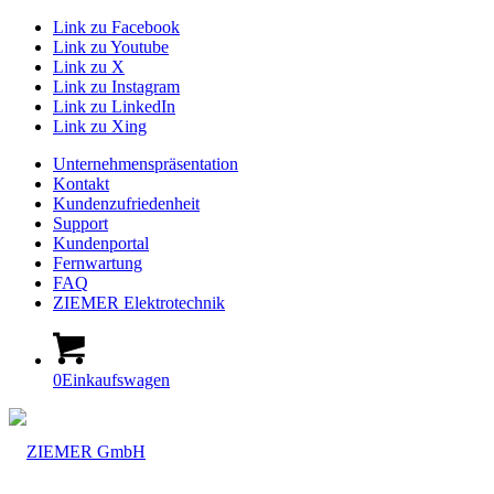
Link zu Facebook
Link zu Youtube
Link zu X
Link zu Instagram
Link zu LinkedIn
Link zu Xing
Unternehmenspräsentation
Kontakt
Kundenzufriedenheit
Support
Kundenportal
Fernwartung
FAQ
ZIEMER Elektrotechnik
0
Einkaufswagen