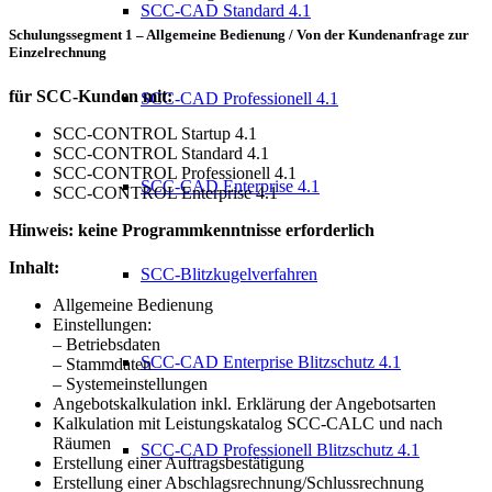
SCC-CAD Standard 4.1
Schulungssegment 1 – Allgemeine Bedienung / Von der Kundenanfrage zur
Einzelrechnung
für SCC-Kunden mit:
SCC-CAD Professionell 4.1
SCC-CONTROL Startup 4.1
SCC-CONTROL Standard 4.1
SCC-CONTROL Professionell 4.1
SCC-CAD Enterprise 4.1
SCC-CONTROL Enterprise 4.1
Hinweis: keine Programmkenntnisse erforderlich
Inhalt:
SCC-Blitzkugelverfahren
Allgemeine Bedienung
Einstellungen:
– Betriebsdaten
SCC-CAD Enterprise Blitzschutz 4.1
– Stammdaten
– Systemeinstellungen
Angebotskalkulation inkl. Erklärung der Angebotsarten
Kalkulation mit Leistungskatalog SCC-CALC und nach
Räumen
SCC-CAD Professionell Blitzschutz 4.1
Erstellung einer Auftragsbestätigung
Erstellung einer Abschlagsrechnung/Schlussrechnung