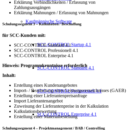
Erklärung Verbindlichkeiten / Erfassung von
Zahlungsausgängen
Erklärung Mahnungen / Erfassung von Mahnungen
Kaufmännische Software
Schulungssegment 3 – Kalkulation / Beschaffung
für SCC-Kunden mit:
SCC-CONTROL Startup 4.1
SCC-CONTROL Standard 4.1
SCC-CONTROL Professionell 4.1
SCC-CONTROL Enterprise 4.1
Hinweis: Programmkenntnisse erforderlich
SCC-CONTROL Standard 4.1
Inhalt:
Erstellung eines Kundenangebotes
Import- / Bearbeitung eines Leistungsverzeichnisses (GAEB)
SCC-CONTROL Professionell 4.1
Erstellung einer Lieferantenpreisanfrage
Import Lieferantenangebot
Zuweisung der Lieferantenpreise in der Kalkulation
Kalkulationsbewertung
SCC-CONTROL Enterprise 4.1
Erstellung einer Materialbestellung
Schulungssegment 4 – Projektmanagement / BAB / Controlling