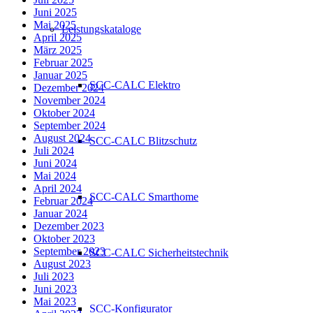
Juni 2025
Mai 2025
Leistungskataloge
April 2025
März 2025
Februar 2025
Januar 2025
SCC-CALC Elektro
Dezember 2024
November 2024
Oktober 2024
September 2024
August 2024
SCC-CALC Blitzschutz
Juli 2024
Juni 2024
Mai 2024
April 2024
SCC-CALC Smarthome
Februar 2024
Januar 2024
Dezember 2023
Oktober 2023
September 2023
SCC-CALC Sicherheitstechnik
August 2023
Juli 2023
Juni 2023
Mai 2023
SCC-Konfigurator