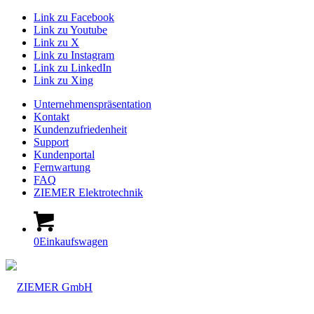
Link zu Facebook
Link zu Youtube
Link zu X
Link zu Instagram
Link zu LinkedIn
Link zu Xing
Unternehmenspräsentation
Kontakt
Kundenzufriedenheit
Support
Kundenportal
Fernwartung
FAQ
ZIEMER Elektrotechnik
0
Einkaufswagen