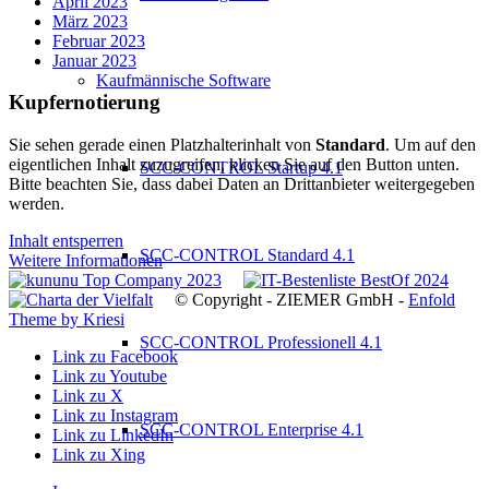
April 2023
März 2023
Februar 2023
Januar 2023
Kaufmännische Software
Kupfernotierung
Sie sehen gerade einen Platzhalterinhalt von
Standard
. Um auf den
eigentlichen Inhalt zuzugreifen, klicken Sie auf den Button unten.
SCC-CONTROL Startup 4.1
Bitte beachten Sie, dass dabei Daten an Drittanbieter weitergegeben
werden.
Inhalt entsperren
SCC-CONTROL Standard 4.1
Weitere Informationen
© Copyright - ZIEMER GmbH -
Enfold
Theme by Kriesi
SCC-CONTROL Professionell 4.1
Link zu Facebook
Link zu Youtube
Link zu X
Link zu Instagram
SCC-CONTROL Enterprise 4.1
Link zu LinkedIn
Link zu Xing