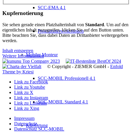
SCC-EMA 4.1
Kupfernotierung
Sie sehen gerade einen Platzhalterinhalt von
Standard
. Um auf den
eigentlichen Inhalt zuzugreifen, klicken Sie auf den Button unten.
Programmerweiterungen
Bitte beachten Sie, dass dabei Daten an Drittanbieter weitergegeben
werden.
Inhalt entsperren
Mobiler Monteur
Weitere Informationen
© Copyright - ZIEMER GmbH -
Enfold
Theme by Kriesi
SCC-MOBIL Professionell 4.1
Link zu Facebook
Link zu Youtube
Link zu X
Link zu Instagram
SCC-MOBIL Standard 4.1
Link zu LinkedIn
Link zu Xing
Impressum
Datenschutz
Kfz-Ortung
Datenschutz SCC-MOBIL