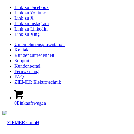
Link zu Facebook
Link zu Youtube
Link zu X
Link zu Instagram
Link zu LinkedIn
Link zu Xing
Unternehmenspräsentation
Kontakt
Kundenzufriedenheit
Support
Kundenportal
Fernwartung
FAQ
ZIEMER Elektrotechnik
0
Einkaufswagen