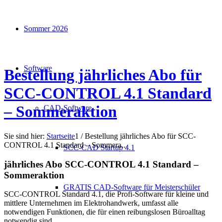
Sommer 2026
Software
Bestellung jährliches Abo für
SCC-CONTROL 4.1 Standard
– Sommeraktion
CAD-Software
Sie sind hier:
Startseite
1
/
Bestellung jährliches Abo für SCC-
CONTROL 4.1 Standard – Sommera...
SCC-CAD Startup 4.1
jährliches Abo SCC-CONTROL 4.1 Standard –
Sommeraktion
GRATIS CAD-Software für Meisterschüler
SCC-CONTROL Standard 4.1, die Profi-Software für kleine und
mittlere Unternehmen im Elektrohandwerk, umfasst alle
notwendigen Funktionen, die für einen reibungslosen Büroalltag
notwendig sind.