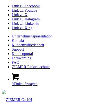
Link zu Facebook
Link zu Youtube
Link zu X
Link zu Instagram
Link zu LinkedIn
Link zu Xing
Unternehmenspräsentation
Kontakt
Kundenzufriedenheit
Support
Kundenportal
Fernwartung
FAQ
ZIEMER Elektrotechnik
0
Einkaufswagen