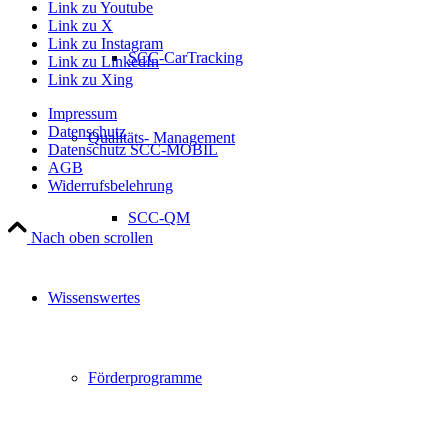
Link zu Youtube
Link zu X
Link zu Instagram
SCC-CarTracking
Link zu LinkedIn
Link zu Xing
Impressum
Datenschutz
Qualitäts- Management
Datenschutz SCC-MOBIL
AGB
Widerrufsbelehrung
SCC-QM
Nach oben scrollen
Wissenswertes
Förderprogramme