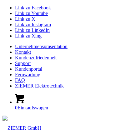
Link zu Facebook
Link zu Youtube
Link zu X
Link zu Instagram
Link zu LinkedIn
Link zu Xing
Unternehmenspräsentation
Kontakt
Kundenzufriedenheit
Support
Kundenportal
Fernwartung
FAQ
ZIEMER Elektrotechnik
0
Einkaufswagen