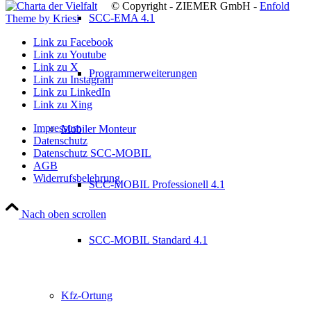
© Copyright - ZIEMER GmbH -
Enfold
SCC-EMA 4.1
Theme by Kriesi
Link zu Facebook
Link zu Youtube
Link zu X
Programmerweiterungen
Link zu Instagram
Link zu LinkedIn
Link zu Xing
Impressum
Mobiler Monteur
Datenschutz
Datenschutz SCC-MOBIL
AGB
Widerrufsbelehrung
SCC-MOBIL Professionell 4.1
Nach oben scrollen
SCC-MOBIL Standard 4.1
Kfz-Ortung