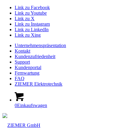
Link zu Facebook
Link zu Youtube
Link zu X
Link zu Instagram
Link zu LinkedIn
Link zu Xing
Unternehmenspräsentation
Kontakt
Kundenzufriedenheit
Support
Kundenportal
Fernwartung
FAQ
ZIEMER Elektrotechnik
0
Einkaufswagen