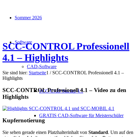
Sommer 2026
Software
SCC-CONTROL Professionell
4.1 – Highlights
CAD-Software
Sie sind hier:
Startseite
1
/
SCC-CONTROL Professionell 4.1 –
Highlights
SCC-CONTROL Professionell 4.1 – Video zu den
SCC-CAD Startup 4.1
Highlights
GRATIS CAD-Software für Meisterschüler
Kupfernotierung
Sie sehen gerade einen Platzhalterinhalt von
Standard
. Um auf den