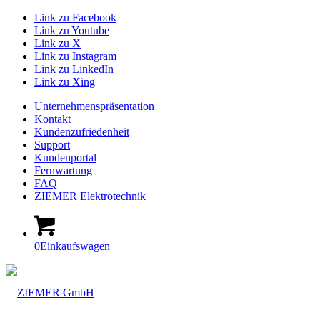
Link zu Facebook
Link zu Youtube
Link zu X
Link zu Instagram
Link zu LinkedIn
Link zu Xing
Unternehmenspräsentation
Kontakt
Kundenzufriedenheit
Support
Kundenportal
Fernwartung
FAQ
ZIEMER Elektrotechnik
0
Einkaufswagen