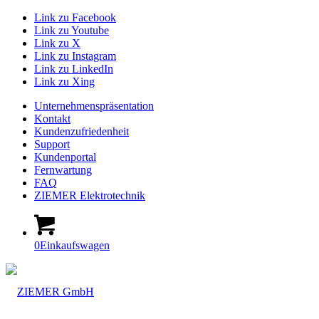
Link zu Facebook
Link zu Youtube
Link zu X
Link zu Instagram
Link zu LinkedIn
Link zu Xing
Unternehmenspräsentation
Kontakt
Kundenzufriedenheit
Support
Kundenportal
Fernwartung
FAQ
ZIEMER Elektrotechnik
0
Einkaufswagen