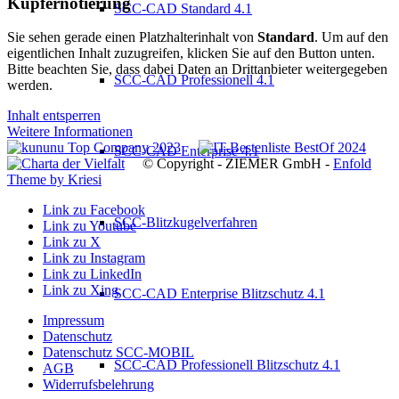
Kupfernotierung
SCC-CAD Standard 4.1
Sie sehen gerade einen Platzhalterinhalt von
Standard
. Um auf den
eigentlichen Inhalt zuzugreifen, klicken Sie auf den Button unten.
Bitte beachten Sie, dass dabei Daten an Drittanbieter weitergegeben
SCC-CAD Professionell 4.1
werden.
Inhalt entsperren
Weitere Informationen
SCC-CAD Enterprise 4.1
© Copyright - ZIEMER GmbH -
Enfold
Theme by Kriesi
Link zu Facebook
SCC-Blitzkugelverfahren
Link zu Youtube
Link zu X
Link zu Instagram
Link zu LinkedIn
Link zu Xing
SCC-CAD Enterprise Blitzschutz 4.1
Impressum
Datenschutz
Datenschutz SCC-MOBIL
SCC-CAD Professionell Blitzschutz 4.1
AGB
Widerrufsbelehrung