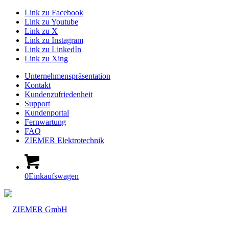
Link zu Facebook
Link zu Youtube
Link zu X
Link zu Instagram
Link zu LinkedIn
Link zu Xing
Unternehmenspräsentation
Kontakt
Kundenzufriedenheit
Support
Kundenportal
Fernwartung
FAQ
ZIEMER Elektrotechnik
0
Einkaufswagen