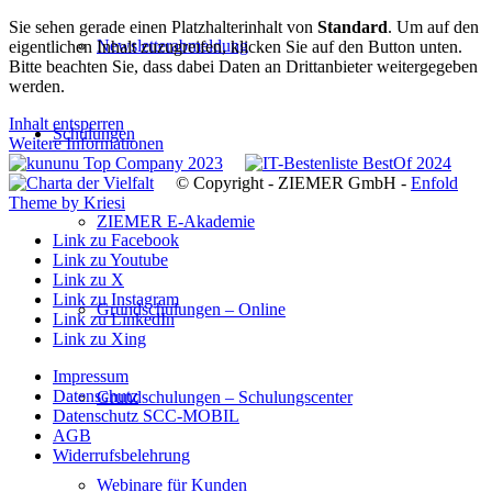
Sie sehen gerade einen Platzhalterinhalt von
Standard
. Um auf den
Newsletterabmeldung
eigentlichen Inhalt zuzugreifen, klicken Sie auf den Button unten.
Bitte beachten Sie, dass dabei Daten an Drittanbieter weitergegeben
werden.
Inhalt entsperren
Schulungen
Weitere Informationen
© Copyright - ZIEMER GmbH -
Enfold
Theme by Kriesi
ZIEMER E-Akademie
Link zu Facebook
Link zu Youtube
Link zu X
Link zu Instagram
Grundschulungen – Online
Link zu LinkedIn
Link zu Xing
Impressum
Datenschutz
Grundschulungen – Schulungscenter
Datenschutz SCC-MOBIL
AGB
Widerrufsbelehrung
Webinare für Kunden