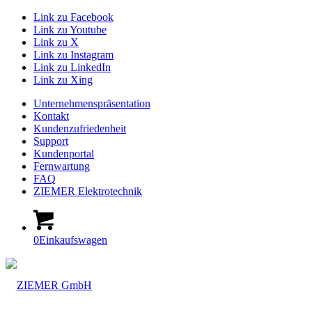
Link zu Facebook
Link zu Youtube
Link zu X
Link zu Instagram
Link zu LinkedIn
Link zu Xing
Unternehmenspräsentation
Kontakt
Kundenzufriedenheit
Support
Kundenportal
Fernwartung
FAQ
ZIEMER Elektrotechnik
0
Einkaufswagen