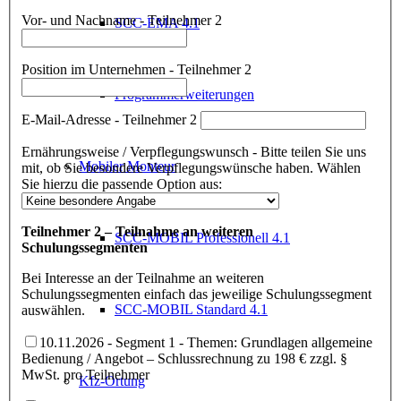
Vor- und Nachname - Teilnehmer 2
SCC-EMA 4.1
Position im Unternehmen - Teilnehmer 2
Programmerweiterungen
E-Mail-Adresse - Teilnehmer 2
Ernährungsweise / Verpflegungswunsch - Bitte teilen Sie uns
Mobiler Monteur
mit, ob Sie besondere Verpflegungswünsche haben. Wählen
Sie hierzu die passende Option aus:
Teilnehmer 2 – Teilnahme an weiteren
SCC-MOBIL Professionell 4.1
Schulungssegmenten
Bei Interesse an der Teilnahme an weiteren
Schulungssegmenten einfach das jeweilige Schulungssegment
SCC-MOBIL Standard 4.1
auswählen.
10.11.2026 - Segment 1 - Themen: Grundlagen allgemeine
Bedienung / Angebot – Schlussrechnung zu 198 € zzgl. §
MwSt. pro Teilnehmer
Kfz-Ortung