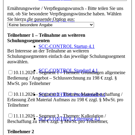
Ernährungsweise / Verpflegungswunsch - Bitte teilen Sie uns
mit, ob Sie besondere Verpflegungswünsche haben. Wählen
Sie hierzu die passende Option aus:
Kaufmännische Software
Teilnehmer 1 – Teilnahme an weiteren
Schulungssegmenten
SCC-CONTROL Startup 4.1
Bei Interesse an der Teilnahme an weiteren
Schulungssegmenten einfach das jeweilige Schulungssegment
auswählen.
SCC-CONTROL Standard 4.1
10.11.2026 - Segment 1 - Themen: Grundlagen allgemeine
Bedienung / Angebot – Schlussrechnung zu 198 € zzgl. §
MwSt. pro Teilnehmer
10.11.2026 - Segment 2 - Themen: Materialbeschaffung /
SCC-CONTROL Professionell 4.1
Erfassung Zeit Material Aufmass zu 198 € zzgl. § MwSt. pro
Teilnehmer
11.11.2026 - Segment 3 - Themen: Kalkulation /
SCC-CONTROL Enterprise 4.1
Beschaffung zu 198 € zzgl. § MwSt. pro Teilnehmer,
Teilnehmer 2