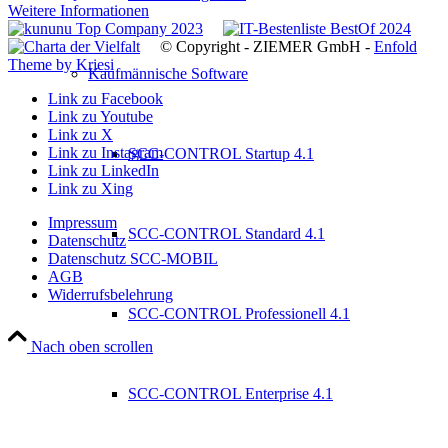
Weitere Informationen
© Copyright - ZIEMER GmbH -
Enfold
Theme by Kriesi
Kaufmännische Software
Link zu Facebook
Link zu Youtube
Link zu X
Link zu Instagram
SCC-CONTROL Startup 4.1
Link zu LinkedIn
Link zu Xing
Impressum
SCC-CONTROL Standard 4.1
Datenschutz
Datenschutz SCC-MOBIL
AGB
Widerrufsbelehrung
SCC-CONTROL Professionell 4.1
Nach oben scrollen
SCC-CONTROL Enterprise 4.1