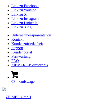
Link zu Facebook
Link zu Youtube
Link zu X
Link zu Instagram
Link zu LinkedIn
Link zu Xing
Unternehmenspräsentation
Kontakt
Kundenzufriedenheit
Support
Kundenportal
Fernwartung
FAQ
ZIEMER Elektrotechnik
0
Einkaufswagen