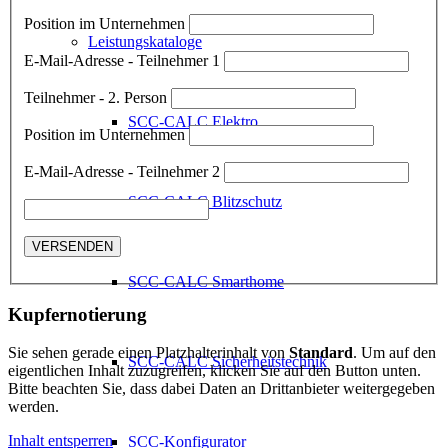
Position im Unternehmen
Leistungskataloge
E-Mail-Adresse - Teilnehmer 1
Teilnehmer - 2. Person
SCC-CALC Elektro
Position im Unternehmen
E-Mail-Adresse - Teilnehmer 2
SCC-CALC Blitzschutz
SCC-CALC Smarthome
Kupfernotierung
Sie sehen gerade einen Platzhalterinhalt von
Standard
. Um auf den
SCC-CALC Sicherheitstechnik
eigentlichen Inhalt zuzugreifen, klicken Sie auf den Button unten.
Bitte beachten Sie, dass dabei Daten an Drittanbieter weitergegeben
werden.
Inhalt entsperren
SCC-Konfigurator