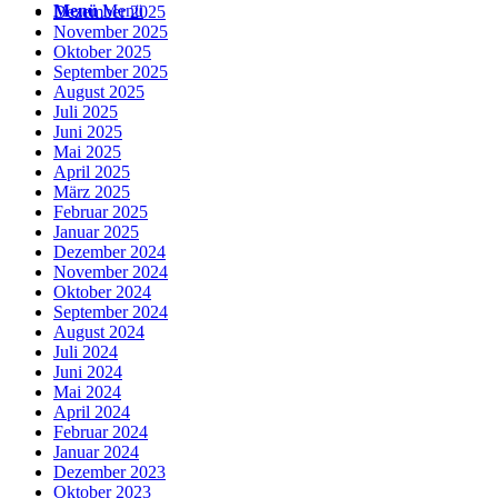
Menü
Menü
Dezember 2025
November 2025
Oktober 2025
September 2025
August 2025
Juli 2025
Juni 2025
Mai 2025
April 2025
März 2025
Februar 2025
Januar 2025
Dezember 2024
November 2024
Oktober 2024
September 2024
August 2024
Juli 2024
Juni 2024
Mai 2024
April 2024
Februar 2024
Januar 2024
Dezember 2023
Oktober 2023