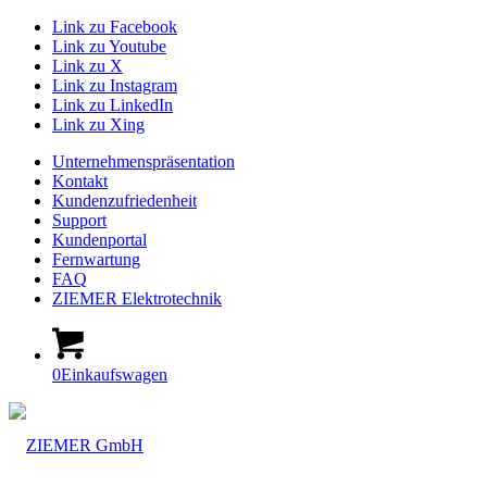
Link zu Facebook
Link zu Youtube
Link zu X
Link zu Instagram
Link zu LinkedIn
Link zu Xing
Unternehmenspräsentation
Kontakt
Kundenzufriedenheit
Support
Kundenportal
Fernwartung
FAQ
ZIEMER Elektrotechnik
0
Einkaufswagen