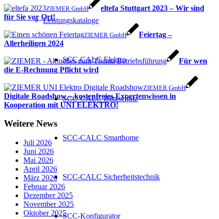
eltefa Stuttgart 2023 – Wir sind
ZIEMER GmbH
für Sie vor Ort!
Leistungskataloge
Feiertag –
ZIEMER GmbH
Allerheiligen 2024
SCC-CALC Elektro
Für wen
die E-Rechnung Pflicht wird
ZIEMER GmbH
Digitale Roadshow – kostenfreies Expertenwissen in
SCC-CALC Blitzschutz
Kooperation mit UNI ELEKTRO!
Weitere News
SCC-CALC Smarthome
Juli 2026
Juni 2026
Mai 2026
April 2026
SCC-CALC Sicherheitstechnik
März 2026
Februar 2026
Dezember 2025
November 2025
Oktober 2025
SCC-Konfigurator