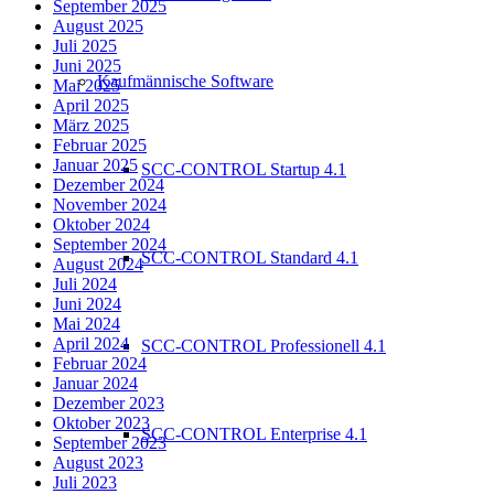
September 2025
August 2025
Juli 2025
Juni 2025
Kaufmännische Software
Mai 2025
April 2025
März 2025
Februar 2025
Januar 2025
SCC-CONTROL Startup 4.1
Dezember 2024
November 2024
Oktober 2024
September 2024
SCC-CONTROL Standard 4.1
August 2024
Juli 2024
Juni 2024
Mai 2024
April 2024
SCC-CONTROL Professionell 4.1
Februar 2024
Januar 2024
Dezember 2023
Oktober 2023
SCC-CONTROL Enterprise 4.1
September 2023
August 2023
Juli 2023