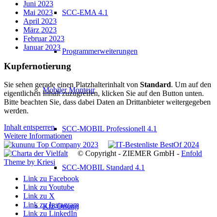
Juni 2023
Mai 2023
SCC-EMA 4.1
April 2023
März 2023
Februar 2023
Januar 2023
Programmerweiterungen
Kupfernotierung
Sie sehen gerade einen Platzhalterinhalt von
Standard
. Um auf den
Mobiler Monteur
eigentlichen Inhalt zuzugreifen, klicken Sie auf den Button unten.
Bitte beachten Sie, dass dabei Daten an Drittanbieter weitergegeben
werden.
Inhalt entsperren
SCC-MOBIL Professionell 4.1
Weitere Informationen
© Copyright - ZIEMER GmbH -
Enfold
Theme by Kriesi
SCC-MOBIL Standard 4.1
Link zu Facebook
Link zu Youtube
Link zu X
Link zu Instagram
Kfz-Ortung
Link zu LinkedIn