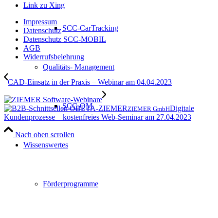
Link zu Xing
Impressum
SCC-CarTracking
Datenschutz
Datenschutz SCC-MOBIL
AGB
Widerrufsbelehrung
Qualitäts- Management
CAD-Einsatz in der Praxis – Webinar am 04.04.2023
SCC-QM
Digitale
ZIEMER GmbH
Kundenprozesse – kostenfreies Web-Seminar am 27.04.2023
Nach oben scrollen
Wissenswertes
Förderprogramme