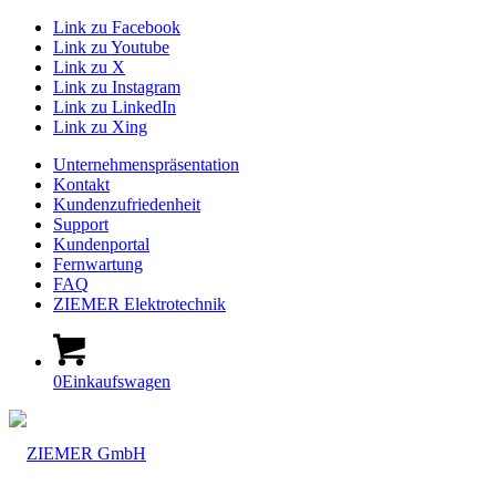
Link zu Facebook
Link zu Youtube
Link zu X
Link zu Instagram
Link zu LinkedIn
Link zu Xing
Unternehmenspräsentation
Kontakt
Kundenzufriedenheit
Support
Kundenportal
Fernwartung
FAQ
ZIEMER Elektrotechnik
0
Einkaufswagen