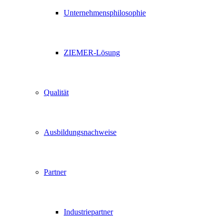
Unternehmensphilosophie
ZIEMER-Lösung
Qualität
Ausbildungsnachweise
Partner
Industriepartner