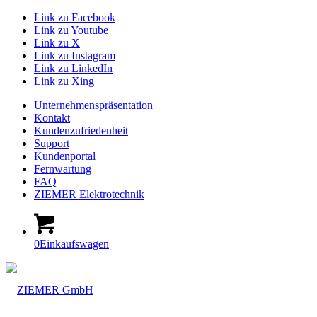
Link zu Facebook
Link zu Youtube
Link zu X
Link zu Instagram
Link zu LinkedIn
Link zu Xing
Unternehmenspräsentation
Kontakt
Kundenzufriedenheit
Support
Kundenportal
Fernwartung
FAQ
ZIEMER Elektrotechnik
0
Einkaufswagen