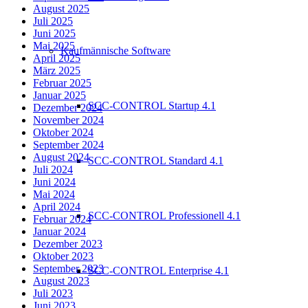
August 2025
Juli 2025
Juni 2025
Mai 2025
Kaufmännische Software
April 2025
März 2025
Februar 2025
Januar 2025
SCC-CONTROL Startup 4.1
Dezember 2024
November 2024
Oktober 2024
September 2024
August 2024
SCC-CONTROL Standard 4.1
Juli 2024
Juni 2024
Mai 2024
April 2024
SCC-CONTROL Professionell 4.1
Februar 2024
Januar 2024
Dezember 2023
Oktober 2023
September 2023
SCC-CONTROL Enterprise 4.1
August 2023
Juli 2023
Juni 2023