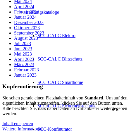
Mai 2024
April 2024
Februar 2024
Leistungskataloge
Januar 2024
Dezember 2023
Oktober 2023
September 2023
SCC-CALC Elektro
August 2023
Juli 2023
Juni 2023
Mai 2023
SCC-CALC Blitzschutz
April 2023
März 2023
Februar 2023
Januar 2023
SCC-CALC Smarthome
Kupfernotierung
Sie sehen gerade einen Platzhalterinhalt von
Standard
. Um auf den
eigentlichen Inhalt zuzugreifen, klicken Sie auf den Button unten.
SCC-CALC Sicherheitstechnik
Bitte beachten Sie, dass dabei Daten an Drittanbieter weitergegeben
werden.
Inhalt entsperren
Weitere Informationen
SCC-Konfigurator