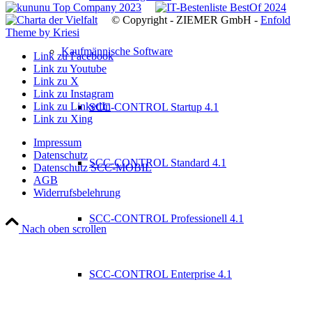
© Copyright - ZIEMER GmbH -
Enfold
Theme by Kriesi
Kaufmännische Software
Link zu Facebook
Link zu Youtube
Link zu X
Link zu Instagram
Link zu LinkedIn
SCC-CONTROL Startup 4.1
Link zu Xing
Impressum
Datenschutz
SCC-CONTROL Standard 4.1
Datenschutz SCC-MOBIL
AGB
Widerrufsbelehrung
SCC-CONTROL Professionell 4.1
Nach oben scrollen
SCC-CONTROL Enterprise 4.1