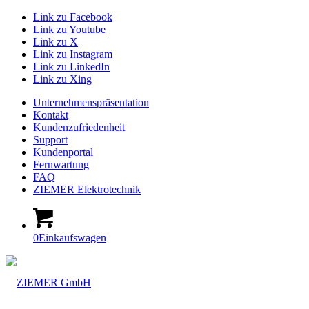
Link zu Facebook
Link zu Youtube
Link zu X
Link zu Instagram
Link zu LinkedIn
Link zu Xing
Unternehmenspräsentation
Kontakt
Kundenzufriedenheit
Support
Kundenportal
Fernwartung
FAQ
ZIEMER Elektrotechnik
0
Einkaufswagen