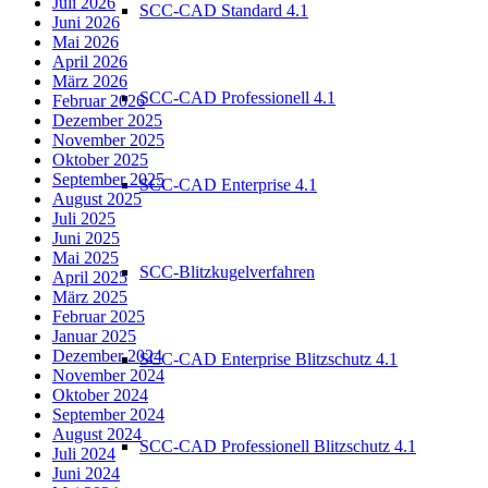
Juli 2026
SCC-CAD Standard 4.1
Juni 2026
Mai 2026
April 2026
März 2026
SCC-CAD Professionell 4.1
Februar 2026
Dezember 2025
November 2025
Oktober 2025
September 2025
SCC-CAD Enterprise 4.1
August 2025
Juli 2025
Juni 2025
Mai 2025
SCC-Blitzkugelverfahren
April 2025
März 2025
Februar 2025
Januar 2025
Dezember 2024
SCC-CAD Enterprise Blitzschutz 4.1
November 2024
Oktober 2024
September 2024
August 2024
SCC-CAD Professionell Blitzschutz 4.1
Juli 2024
Juni 2024