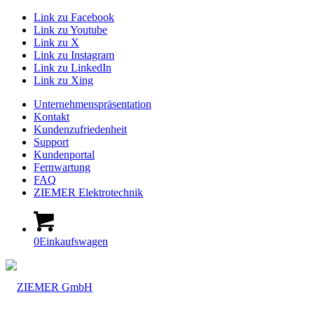
Link zu Facebook
Link zu Youtube
Link zu X
Link zu Instagram
Link zu LinkedIn
Link zu Xing
Unternehmenspräsentation
Kontakt
Kundenzufriedenheit
Support
Kundenportal
Fernwartung
FAQ
ZIEMER Elektrotechnik
0
Einkaufswagen