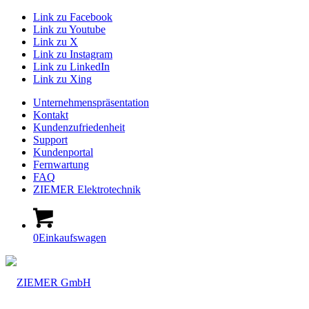
Link zu Facebook
Link zu Youtube
Link zu X
Link zu Instagram
Link zu LinkedIn
Link zu Xing
Unternehmenspräsentation
Kontakt
Kundenzufriedenheit
Support
Kundenportal
Fernwartung
FAQ
ZIEMER Elektrotechnik
0
Einkaufswagen