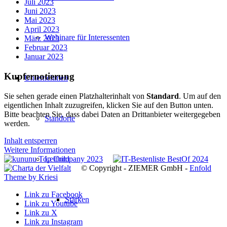
Juli 2023
Juni 2023
Mai 2023
April 2023
Webinare für Interessenten
März 2023
Februar 2023
Januar 2023
Kupfernotierung
Unternehmen
Sie sehen gerade einen Platzhalterinhalt von
Standard
. Um auf den
eigentlichen Inhalt zuzugreifen, klicken Sie auf den Button unten.
Bitte beachten Sie, dass dabei Daten an Drittanbieter weitergegeben
Standorte
werden.
Inhalt entsperren
Weitere Informationen
Leitbild
© Copyright - ZIEMER GmbH -
Enfold
Theme by Kriesi
Link zu Facebook
Stärken
Link zu Youtube
Link zu X
Link zu Instagram