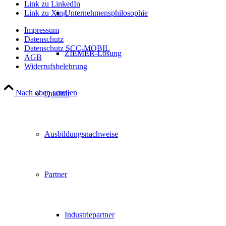
Link zu LinkedIn
Link zu Xing
Unternehmensphilosophie
Impressum
Datenschutz
Datenschutz SCC-MOBIL
ZIEMER-Lösung
AGB
Widerrufsbelehrung
Nach oben scrollen
Qualität
Ausbildungsnachweise
Partner
Industriepartner