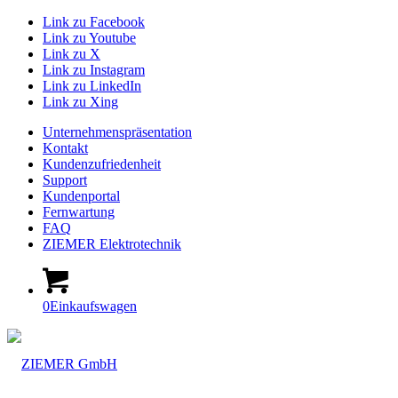
Link zu Facebook
Link zu Youtube
Link zu X
Link zu Instagram
Link zu LinkedIn
Link zu Xing
Unternehmenspräsentation
Kontakt
Kundenzufriedenheit
Support
Kundenportal
Fernwartung
FAQ
ZIEMER Elektrotechnik
0
Einkaufswagen