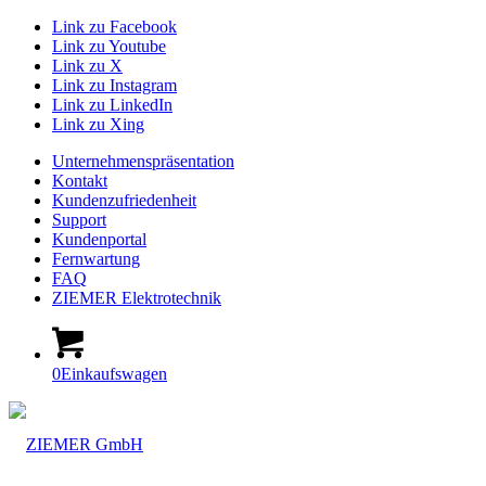
Link zu Facebook
Link zu Youtube
Link zu X
Link zu Instagram
Link zu LinkedIn
Link zu Xing
Unternehmenspräsentation
Kontakt
Kundenzufriedenheit
Support
Kundenportal
Fernwartung
FAQ
ZIEMER Elektrotechnik
0
Einkaufswagen