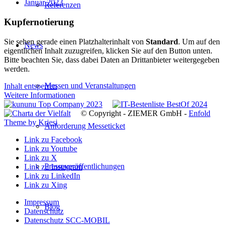
Januar 2023
Referenzen
Kupfernotierung
Sie sehen gerade einen Platzhalterinhalt von
Standard
. Um auf den
News
eigentlichen Inhalt zuzugreifen, klicken Sie auf den Button unten.
Bitte beachten Sie, dass dabei Daten an Drittanbieter weitergegeben
werden.
Messen und Veranstaltungen
Inhalt entsperren
Weitere Informationen
© Copyright - ZIEMER GmbH -
Enfold
Theme by Kriesi
Anforderung Messeticket
Link zu Facebook
Link zu Youtube
Link zu X
Presseveröffentlichungen
Link zu Instagram
Link zu LinkedIn
Link zu Xing
Impressum
Blog
Datenschutz
Datenschutz SCC-MOBIL