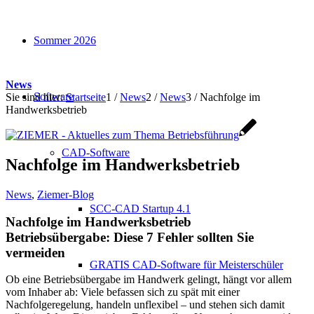
Sommer 2026
News
Software
Sie sind hier:
Startseite
1
/
News
2
/
News
3
/
Nachfolge im
Handwerksbetrieb
CAD-Software
Nachfolge im Handwerksbetrieb
News
,
Ziemer-Blog
SCC-CAD Startup 4.1
Nachfolge im Handwerksbetrieb
Betriebsübergabe: Diese 7 Fehler sollten Sie
vermeiden
GRATIS CAD-Software für Meisterschüler
Ob eine Betriebsübergabe im Handwerk gelingt, hängt vor allem
vom Inhaber ab: Viele befassen sich zu spät mit einer
Nachfolgeregelung, handeln unflexibel – und stehen sich damit