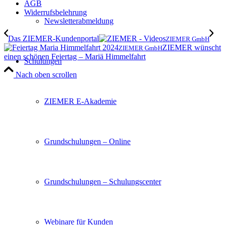
AGB
Widerrufsbelehrung
Newsletterabmeldung
Das ZIEMER-Kundenportal
ZIEMER GmbH
ZIEMER wünscht
ZIEMER GmbH
einen schönen Feiertag – Mariä Himmelfahrt
Schulungen
Nach oben scrollen
ZIEMER E-Akademie
Grundschulungen – Online
Grundschulungen – Schulungscenter
Webinare für Kunden