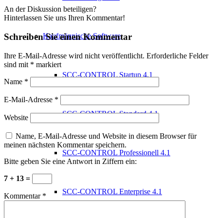
An der Diskussion beteiligen?
Hinterlassen Sie uns Ihren Kommentar!
Kaufmännische Software
Schreiben Sie einen Kommentar
Ihre E-Mail-Adresse wird nicht veröffentlicht.
Erforderliche Felder
sind mit
*
markiert
SCC-CONTROL Startup 4.1
Name
*
E-Mail-Adresse
*
SCC-CONTROL Standard 4.1
Website
Name, E-Mail-Adresse und Website in diesem Browser für
meinen nächsten Kommentar speichern.
SCC-CONTROL Professionell 4.1
Bitte geben Sie eine Antwort in Ziffern ein:
7 + 13 =
SCC-CONTROL Enterprise 4.1
Kommentar
*