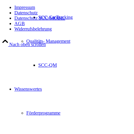
Impressum
Datenschutz
SCC-CarTracking
Datenschutz SCC-MOBIL
AGB
Widerrufsbelehrung
Qualitäts- Management
Nach oben scrollen
SCC-QM
Wissenswertes
Förderprogramme