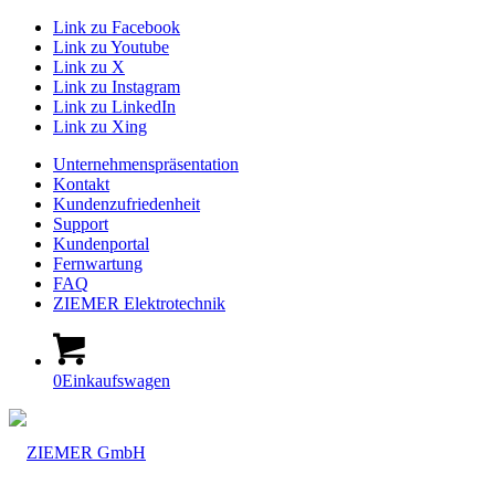
Link zu Facebook
Link zu Youtube
Link zu X
Link zu Instagram
Link zu LinkedIn
Link zu Xing
Unternehmenspräsentation
Kontakt
Kundenzufriedenheit
Support
Kundenportal
Fernwartung
FAQ
ZIEMER Elektrotechnik
0
Einkaufswagen