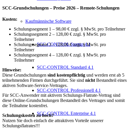
SCC-Grundschulungen – Preise 2026 – Remote-Schulungen
Kosten:
Kaufmännische Software
Schulungssegment 1 – 98,00 € zzgl. § MwSt. pro Teilnehmer
Schulungssegment 2 – 128,00 € zzgl. § MwSt. pro
Teilnehmer
SCC-CONTROL Startup 4.1
Schulungssegment 3 – 128,00 € zzgl. § MwSt. pro
Teilnehmer
Schulungssegment 4 – 128,00 € zzgl. § MwSt. pro
Teilnehmer
SCC-CONTROL Standard 4.1
Hinweise:
Diese Grundschulungen
sind kostenpflichtig
und werden erst ab 5
teilnehmenden Firmen durchgeführt. Sie sind
nicht
Bestandteil eines
aktiven Software-Service-Vertrages.
SCC-CONTROL Professionell 4.1
Für SCC-Anwender mit aktivem Schulungs-Flatrate-Vertrag sind
diese Online-Grundschulungen Bestandteil des Vertrages und somit
die Teilnahme kostenfrei.
SCC-CONTROL Enterprise 4.1
Schulungskosten zu hoch?
Nutzen Sie doch einfach die attraktiven Vorteile unserer
Schulungsflatrates!!!