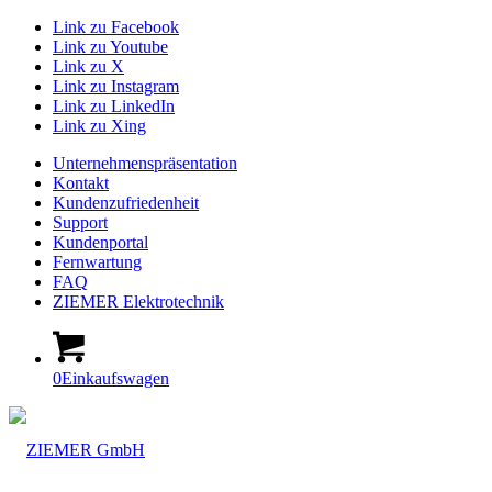
Link zu Facebook
Link zu Youtube
Link zu X
Link zu Instagram
Link zu LinkedIn
Link zu Xing
Unternehmenspräsentation
Kontakt
Kundenzufriedenheit
Support
Kundenportal
Fernwartung
FAQ
ZIEMER Elektrotechnik
0
Einkaufswagen