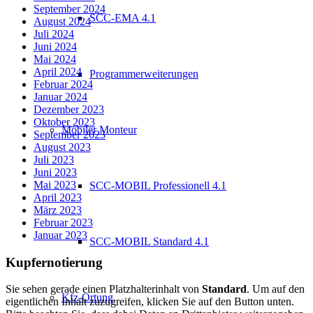
September 2024
SCC-EMA 4.1
August 2024
Juli 2024
Juni 2024
Mai 2024
April 2024
Programmerweiterungen
Februar 2024
Januar 2024
Dezember 2023
Oktober 2023
Mobiler Monteur
September 2023
August 2023
Juli 2023
Juni 2023
Mai 2023
SCC-MOBIL Professionell 4.1
April 2023
März 2023
Februar 2023
Januar 2023
SCC-MOBIL Standard 4.1
Kupfernotierung
Sie sehen gerade einen Platzhalterinhalt von
Standard
. Um auf den
Kfz-Ortung
eigentlichen Inhalt zuzugreifen, klicken Sie auf den Button unten.