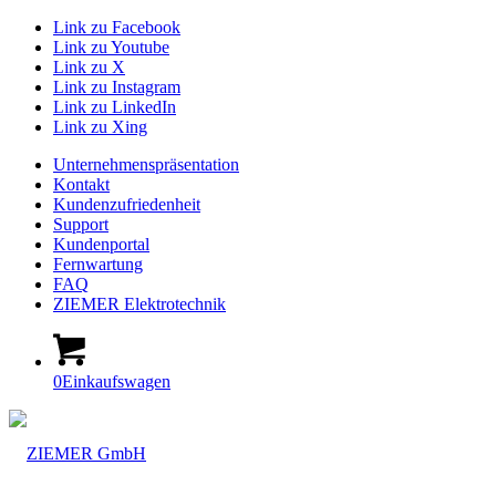
Link zu Facebook
Link zu Youtube
Link zu X
Link zu Instagram
Link zu LinkedIn
Link zu Xing
Unternehmenspräsentation
Kontakt
Kundenzufriedenheit
Support
Kundenportal
Fernwartung
FAQ
ZIEMER Elektrotechnik
0
Einkaufswagen