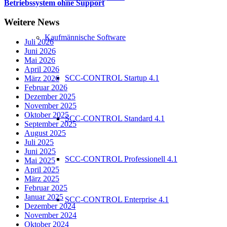
Betriebssystem ohne Support
Weitere News
Kaufmännische Software
Juli 2026
Juni 2026
Mai 2026
April 2026
SCC-CONTROL Startup 4.1
März 2026
Februar 2026
Dezember 2025
November 2025
Oktober 2025
SCC-CONTROL Standard 4.1
September 2025
August 2025
Juli 2025
Juni 2025
SCC-CONTROL Professionell 4.1
Mai 2025
April 2025
März 2025
Februar 2025
Januar 2025
SCC-CONTROL Enterprise 4.1
Dezember 2024
November 2024
Oktober 2024