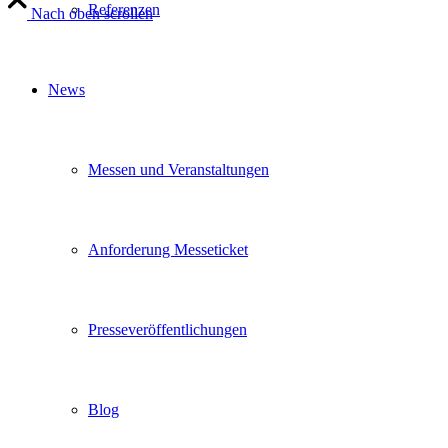
Referenzen
Nach oben scrollen
News
Messen und Veranstaltungen
Anforderung Messeticket
Presseveröffentlichungen
Blog