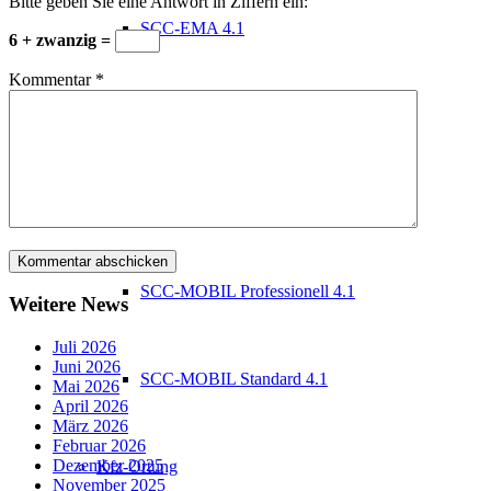
Bitte geben Sie eine Antwort in Ziffern ein:
SCC-EMA 4.1
6 + zwanzig =
Kommentar
*
Programmerweiterungen
Mobiler Monteur
SCC-MOBIL Professionell 4.1
Weitere News
Juli 2026
Juni 2026
SCC-MOBIL Standard 4.1
Mai 2026
April 2026
März 2026
Februar 2026
Dezember 2025
Kfz-Ortung
November 2025