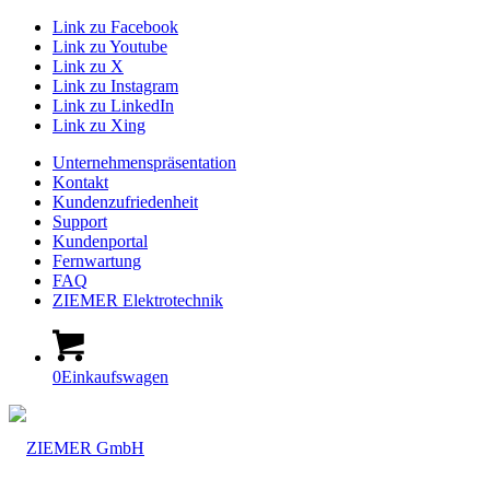
Link zu Facebook
Link zu Youtube
Link zu X
Link zu Instagram
Link zu LinkedIn
Link zu Xing
Unternehmenspräsentation
Kontakt
Kundenzufriedenheit
Support
Kundenportal
Fernwartung
FAQ
ZIEMER Elektrotechnik
0
Einkaufswagen