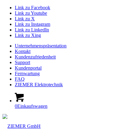
Link zu Facebook
Link zu Youtube
Link zu X
Link zu Instagram
Link zu LinkedIn
Link zu Xing
Unternehmenspräsentation
Kontakt
Kundenzufriedenheit
Support
Kundenportal
Fernwartung
FAQ
ZIEMER Elektrotechnik
0
Einkaufswagen