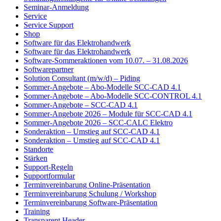
Seminar-Anmeldung
Service
Service Support
Shop
Software für das Elektrohandwerk
Software für das Elektrohandwerk
Software-Sommeraktionen vom 10.07. – 31.08.2026
Softwarepartner
Solution Consultant (m/w/d) – Piding
Sommer-Angebote – Abo-Modelle SCC-CAD 4.1
Sommer-Angebote – Abo-Modelle SCC-CONTROL 4.1
Sommer-Angebote – SCC-CAD 4.1
Sommer-Angebote 2026 – Module für SCC-CAD 4.1
Sommer-Angebote 2026 – SCC-CALC Elektro
Sonderaktion – Umstieg auf SCC-CAD 4.1
Sonderaktion – Umstieg auf SCC-CAD 4.1
Standorte
Stärken
Support-Regeln
Supportformular
Terminvereinbarung Online-Präsentation
Terminvereinbarung Schulung / Workshop
Terminvereinbarung Software-Präsentation
Training
Transparent Header