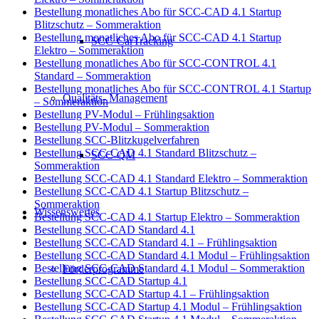
Bestellung monatliches Abo für SCC-CAD 4.1 Startup
Blitzschutz – Sommeraktion
Bestellung monatliches Abo für SCC-CAD 4.1 Startup
SCC-CarTracking
Elektro – Sommeraktion
Bestellung monatliches Abo für SCC-CONTROL 4.1
Standard – Sommeraktion
Bestellung monatliches Abo für SCC-CONTROL 4.1 Startup
Qualitäts- Management
– Sommeraktion
Bestellung PV-Modul – Frühlingsaktion
Bestellung PV-Modul – Sommeraktion
Bestellung SCC-Blitzkugelverfahren
Bestellung SCC-CAD 4.1 Standard Blitzschutz –
SCC-QM
Sommeraktion
Bestellung SCC-CAD 4.1 Standard Elektro – Sommeraktion
Bestellung SCC-CAD 4.1 Startup Blitzschutz –
Sommeraktion
Wissenswertes
Bestellung SCC-CAD 4.1 Startup Elektro – Sommeraktion
Bestellung SCC-CAD Standard 4.1
Bestellung SCC-CAD Standard 4.1 – Frühlingsaktion
Bestellung SCC-CAD Standard 4.1 Modul – Frühlingsaktion
Bestellung SCC-CAD Standard 4.1 Modul – Sommeraktion
Förderprogramme
Bestellung SCC-CAD Startup 4.1
Bestellung SCC-CAD Startup 4.1 – Frühlingsaktion
Bestellung SCC-CAD Startup 4.1 Modul – Frühlingsaktion