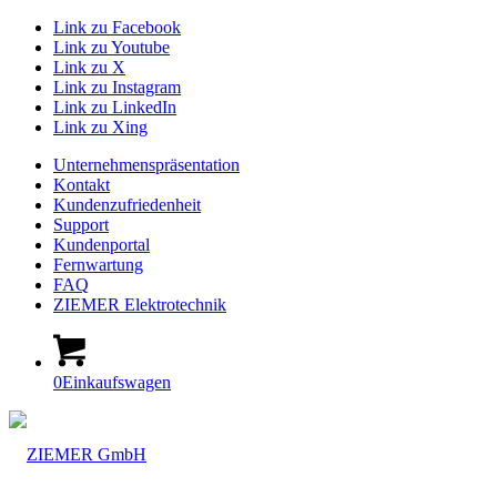
Link zu Facebook
Link zu Youtube
Link zu X
Link zu Instagram
Link zu LinkedIn
Link zu Xing
Unternehmenspräsentation
Kontakt
Kundenzufriedenheit
Support
Kundenportal
Fernwartung
FAQ
ZIEMER Elektrotechnik
0
Einkaufswagen