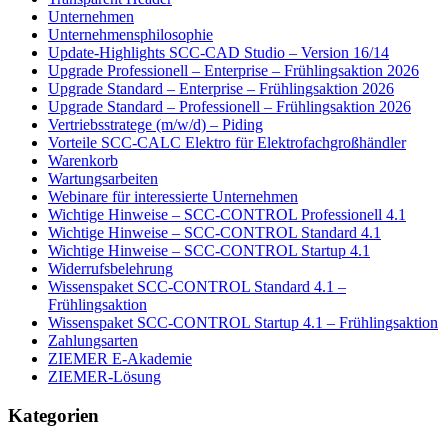
Unternehmen
Unternehmensphilosophie
Update-Highlights SCC-CAD Studio – Version 16/14
Upgrade Professionell – Enterprise – Frühlingsaktion 2026
Upgrade Standard – Enterprise – Frühlingsaktion 2026
Upgrade Standard – Professionell – Frühlingsaktion 2026
Vertriebsstratege (m/w/d) – Piding
Vorteile SCC-CALC Elektro für Elektrofachgroßhändler
Warenkorb
Wartungsarbeiten
Webinare für interessierte Unternehmen
Wichtige Hinweise – SCC-CONTROL Professionell 4.1
Wichtige Hinweise – SCC-CONTROL Standard 4.1
Wichtige Hinweise – SCC-CONTROL Startup 4.1
Widerrufsbelehrung
Wissenspaket SCC-CONTROL Standard 4.1 –
Frühlingsaktion
Wissenspaket SCC-CONTROL Startup 4.1 – Frühlingsaktion
Zahlungsarten
ZIEMER E-Akademie
ZIEMER-Lösung
Kategorien