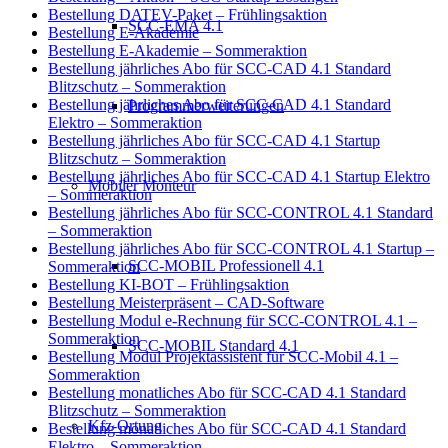
Bestellung DATEV-Paket – Frühlingsaktion
SCC-EMA 4.1
Bestellung E-Akademie
Bestellung E-Akademie – Sommeraktion
Bestellung jährliches Abo für SCC-CAD 4.1 Standard
Blitzschutz – Sommeraktion
Bestellung jährliches Abo für SCC-CAD 4.1 Standard
Programmerweiterungen
Elektro – Sommeraktion
Bestellung jährliches Abo für SCC-CAD 4.1 Startup
Blitzschutz – Sommeraktion
Bestellung jährliches Abo für SCC-CAD 4.1 Startup Elektro
Mobiler Monteur
– Sommeraktion
Bestellung jährliches Abo für SCC-CONTROL 4.1 Standard
– Sommeraktion
Bestellung jährliches Abo für SCC-CONTROL 4.1 Startup –
SCC-MOBIL Professionell 4.1
Sommeraktion
Bestellung KI-BOT – Frühlingsaktion
Bestellung Meisterpräsent – CAD-Software
Bestellung Modul e-Rechnung für SCC-CONTROL 4.1 –
Sommeraktion
SCC-MOBIL Standard 4.1
Bestellung Modul Projektassistent für SCC-Mobil 4.1 –
Sommeraktion
Bestellung monatliches Abo für SCC-CAD 4.1 Standard
Blitzschutz – Sommeraktion
Kfz-Ortung
Bestellung monatliches Abo für SCC-CAD 4.1 Standard
Elektro – Sommeraktion