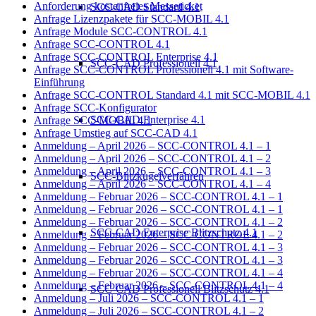
Anforderung kostenfreies Messeticket
SCC-CAD Standard 4.1
Anfrage Lizenzpakete für SCC-MOBIL 4.1
Anfrage Module SCC-CONTROL 4.1
Anfrage SCC-CONTROL 4.1
Anfrage SCC-CONTROL Enterprise 4.1
SCC-CAD Professionell 4.1
Anfrage SCC-CONTROL Professionell 4.1 mit Software-
Einführung
Anfrage SCC-CONTROL Standard 4.1 mit SCC-MOBIL 4.1
Anfrage SCC-Konfigurator
SCC-CAD Enterprise 4.1
Anfrage SCC-MOBIL 4.1
Anfrage Umstieg auf SCC-CAD 4.1
Anmeldung – April 2026 – SCC-CONTROL 4.1 – 1
Anmeldung – April 2026 – SCC-CONTROL 4.1 – 2
Anmeldung – April 2026 – SCC-CONTROL 4.1 – 3
SCC-Blitzkugelverfahren
Anmeldung – April 2026 – SCC-CONTROL 4.1 – 4
Anmeldung – Februar 2026 – SCC-CONTROL 4.1 – 1
Anmeldung – Februar 2026 – SCC-CONTROL 4.1 – 1
Anmeldung – Februar 2026 – SCC-CONTROL 4.1 – 2
SCC-CAD Enterprise Blitzschutz 4.1
Anmeldung – Februar 2026 – SCC-CONTROL 4.1 – 2
Anmeldung – Februar 2026 – SCC-CONTROL 4.1 – 3
Anmeldung – Februar 2026 – SCC-CONTROL 4.1 – 3
Anmeldung – Februar 2026 – SCC-CONTROL 4.1 – 4
Anmeldung – Februar 2026 – SCC-CONTROL 4.1 – 4
SCC-CAD Professionell Blitzschutz 4.1
Anmeldung – Juli 2026 – SCC-CONTROL 4.1 – 1
Anmeldung – Juli 2026 – SCC-CONTROL 4.1 – 2