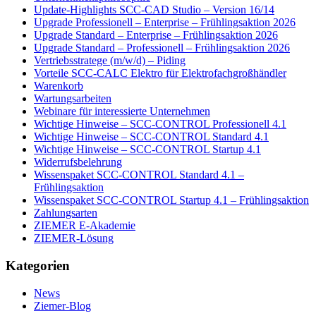
Update-Highlights SCC-CAD Studio – Version 16/14
Upgrade Professionell – Enterprise – Frühlingsaktion 2026
Upgrade Standard – Enterprise – Frühlingsaktion 2026
Upgrade Standard – Professionell – Frühlingsaktion 2026
Vertriebsstratege (m/w/d) – Piding
Vorteile SCC-CALC Elektro für Elektrofachgroßhändler
Warenkorb
Wartungsarbeiten
Webinare für interessierte Unternehmen
Wichtige Hinweise – SCC-CONTROL Professionell 4.1
Wichtige Hinweise – SCC-CONTROL Standard 4.1
Wichtige Hinweise – SCC-CONTROL Startup 4.1
Widerrufsbelehrung
Wissenspaket SCC-CONTROL Standard 4.1 –
Frühlingsaktion
Wissenspaket SCC-CONTROL Startup 4.1 – Frühlingsaktion
Zahlungsarten
ZIEMER E-Akademie
ZIEMER-Lösung
Kategorien
News
Ziemer-Blog