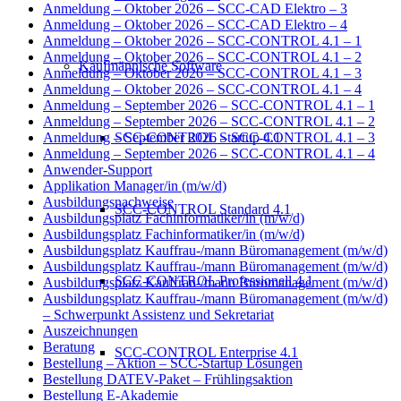
Anmeldung – Oktober 2026 – SCC-CAD Elektro – 3
Anmeldung – Oktober 2026 – SCC-CAD Elektro – 4
Anmeldung – Oktober 2026 – SCC-CONTROL 4.1 – 1
Anmeldung – Oktober 2026 – SCC-CONTROL 4.1 – 2
Kaufmännische Software
Anmeldung – Oktober 2026 – SCC-CONTROL 4.1 – 3
Anmeldung – Oktober 2026 – SCC-CONTROL 4.1 – 4
Anmeldung – September 2026 – SCC-CONTROL 4.1 – 1
Anmeldung – September 2026 – SCC-CONTROL 4.1 – 2
SCC-CONTROL Startup 4.1
Anmeldung – September 2026 – SCC-CONTROL 4.1 – 3
Anmeldung – September 2026 – SCC-CONTROL 4.1 – 4
Anwender-Support
Applikation Manager/in (m/w/d)
Ausbildungsnachweise
SCC-CONTROL Standard 4.1
Ausbildungsplatz Fachinformatiker/in (m/w/d)
Ausbildungsplatz Fachinformatiker/in (m/w/d)
Ausbildungsplatz Kauffrau-/mann Büromanagement (m/w/d)
Ausbildungsplatz Kauffrau-/mann Büromanagement (m/w/d)
SCC-CONTROL Professionell 4.1
Ausbildungsplatz Kauffrau-/mann Büromanagement (m/w/d)
Ausbildungsplatz Kauffrau-/mann Büromanagement (m/w/d)
– Schwerpunkt Assistenz und Sekretariat
Auszeichnungen
Beratung
SCC-CONTROL Enterprise 4.1
Bestellung – Aktion – SCC-Startup Lösungen
Bestellung DATEV-Paket – Frühlingsaktion
Bestellung E-Akademie