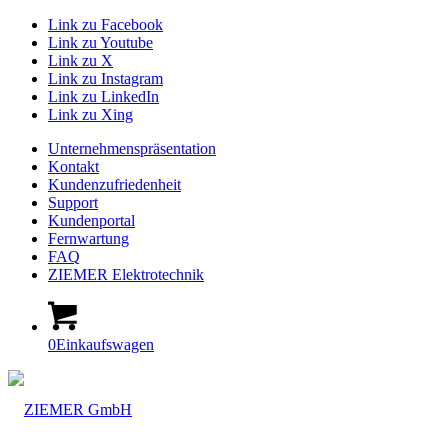
Link zu Facebook
Link zu Youtube
Link zu X
Link zu Instagram
Link zu LinkedIn
Link zu Xing
Unternehmenspräsentation
Kontakt
Kundenzufriedenheit
Support
Kundenportal
Fernwartung
FAQ
ZIEMER Elektrotechnik
0
Einkaufswagen