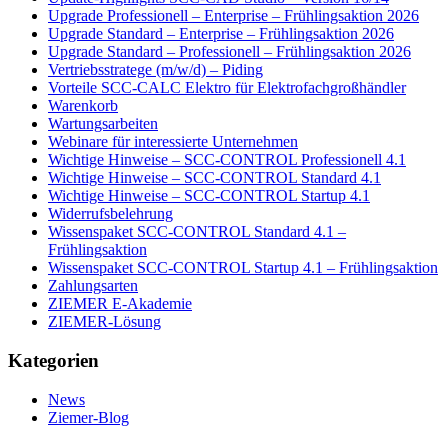
Upgrade Professionell – Enterprise – Frühlingsaktion 2026
Upgrade Standard – Enterprise – Frühlingsaktion 2026
Upgrade Standard – Professionell – Frühlingsaktion 2026
Vertriebsstratege (m/w/d) – Piding
Vorteile SCC-CALC Elektro für Elektrofachgroßhändler
Warenkorb
Wartungsarbeiten
Webinare für interessierte Unternehmen
Wichtige Hinweise – SCC-CONTROL Professionell 4.1
Wichtige Hinweise – SCC-CONTROL Standard 4.1
Wichtige Hinweise – SCC-CONTROL Startup 4.1
Widerrufsbelehrung
Wissenspaket SCC-CONTROL Standard 4.1 –
Frühlingsaktion
Wissenspaket SCC-CONTROL Startup 4.1 – Frühlingsaktion
Zahlungsarten
ZIEMER E-Akademie
ZIEMER-Lösung
Kategorien
News
Ziemer-Blog