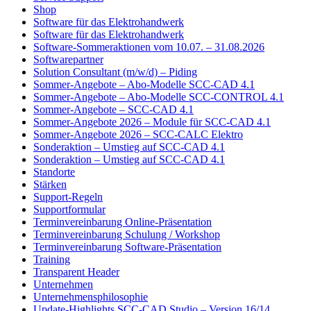
Shop
Software für das Elektrohandwerk
Software für das Elektrohandwerk
Software-Sommeraktionen vom 10.07. – 31.08.2026
Softwarepartner
Solution Consultant (m/w/d) – Piding
Sommer-Angebote – Abo-Modelle SCC-CAD 4.1
Sommer-Angebote – Abo-Modelle SCC-CONTROL 4.1
Sommer-Angebote – SCC-CAD 4.1
Sommer-Angebote 2026 – Module für SCC-CAD 4.1
Sommer-Angebote 2026 – SCC-CALC Elektro
Sonderaktion – Umstieg auf SCC-CAD 4.1
Sonderaktion – Umstieg auf SCC-CAD 4.1
Standorte
Stärken
Support-Regeln
Supportformular
Terminvereinbarung Online-Präsentation
Terminvereinbarung Schulung / Workshop
Terminvereinbarung Software-Präsentation
Training
Transparent Header
Unternehmen
Unternehmensphilosophie
Update-Highlights SCC-CAD Studio – Version 16/14