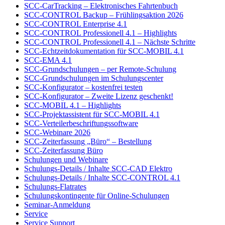
SCC-CarTracking – Elektronisches Fahrtenbuch
SCC-CONTROL Backup – Frühlingsaktion 2026
SCC-CONTROL Enterprise 4.1
SCC-CONTROL Professionell 4.1 – Highlights
SCC-CONTROL Professionell 4.1 – Nächste Schritte
SCC-Echtzeitdokumentation für SCC-MOBIL 4.1
SCC-EMA 4.1
SCC-Grundschulungen – per Remote-Schulung
SCC-Grundschulungen im Schulungscenter
SCC-Konfigurator – kostenfrei testen
SCC-Konfigurator – Zweite Lizenz geschenkt!
SCC-MOBIL 4.1 – Highlights
SCC-Projektassistent für SCC-MOBIL 4.1
SCC-Verteilerbeschriftungssoftware
SCC-Webinare 2026
SCC-Zeiterfassung „Büro“ – Bestellung
SCC-Zeiterfassung Büro
Schulungen und Webinare
Schulungs-Details / Inhalte SCC-CAD Elektro
Schulungs-Details / Inhalte SCC-CONTROL 4.1
Schulungs-Flatrates
Schulungskontingente für Online-Schulungen
Seminar-Anmeldung
Service
Service Support