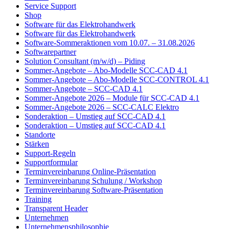
Service Support
Shop
Software für das Elektrohandwerk
Software für das Elektrohandwerk
Software-Sommeraktionen vom 10.07. – 31.08.2026
Softwarepartner
Solution Consultant (m/w/d) – Piding
Sommer-Angebote – Abo-Modelle SCC-CAD 4.1
Sommer-Angebote – Abo-Modelle SCC-CONTROL 4.1
Sommer-Angebote – SCC-CAD 4.1
Sommer-Angebote 2026 – Module für SCC-CAD 4.1
Sommer-Angebote 2026 – SCC-CALC Elektro
Sonderaktion – Umstieg auf SCC-CAD 4.1
Sonderaktion – Umstieg auf SCC-CAD 4.1
Standorte
Stärken
Support-Regeln
Supportformular
Terminvereinbarung Online-Präsentation
Terminvereinbarung Schulung / Workshop
Terminvereinbarung Software-Präsentation
Training
Transparent Header
Unternehmen
Unternehmensphilosophie