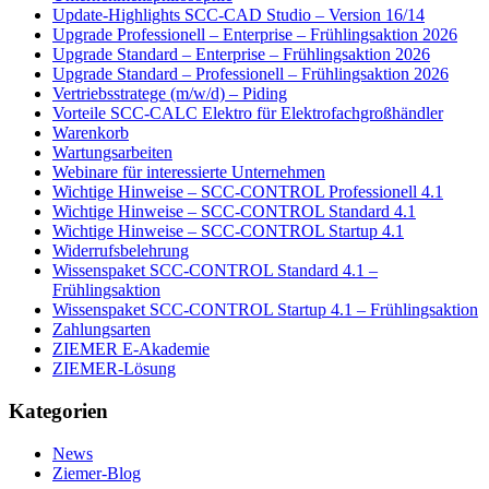
Update-Highlights SCC-CAD Studio – Version 16/14
Upgrade Professionell – Enterprise – Frühlingsaktion 2026
Upgrade Standard – Enterprise – Frühlingsaktion 2026
Upgrade Standard – Professionell – Frühlingsaktion 2026
Vertriebsstratege (m/w/d) – Piding
Vorteile SCC-CALC Elektro für Elektrofachgroßhändler
Warenkorb
Wartungsarbeiten
Webinare für interessierte Unternehmen
Wichtige Hinweise – SCC-CONTROL Professionell 4.1
Wichtige Hinweise – SCC-CONTROL Standard 4.1
Wichtige Hinweise – SCC-CONTROL Startup 4.1
Widerrufsbelehrung
Wissenspaket SCC-CONTROL Standard 4.1 –
Frühlingsaktion
Wissenspaket SCC-CONTROL Startup 4.1 – Frühlingsaktion
Zahlungsarten
ZIEMER E-Akademie
ZIEMER-Lösung
Kategorien
News
Ziemer-Blog