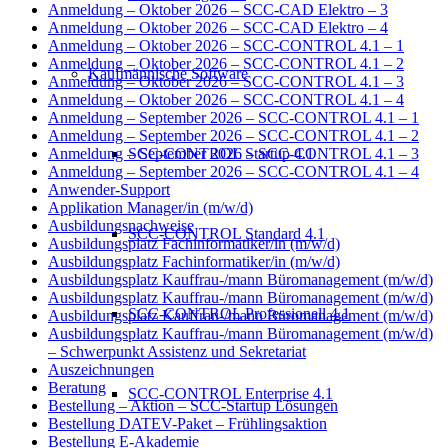
Anmeldung – Oktober 2026 – SCC-CAD Elektro – 3
Anmeldung – Oktober 2026 – SCC-CAD Elektro – 4
Anmeldung – Oktober 2026 – SCC-CONTROL 4.1 – 1
Anmeldung – Oktober 2026 – SCC-CONTROL 4.1 – 2
Kaufmännische Software
Anmeldung – Oktober 2026 – SCC-CONTROL 4.1 – 3
Anmeldung – Oktober 2026 – SCC-CONTROL 4.1 – 4
Anmeldung – September 2026 – SCC-CONTROL 4.1 – 1
Anmeldung – September 2026 – SCC-CONTROL 4.1 – 2
SCC-CONTROL Startup 4.1
Anmeldung – September 2026 – SCC-CONTROL 4.1 – 3
Anmeldung – September 2026 – SCC-CONTROL 4.1 – 4
Anwender-Support
Applikation Manager/in (m/w/d)
Ausbildungsnachweise
SCC-CONTROL Standard 4.1
Ausbildungsplatz Fachinformatiker/in (m/w/d)
Ausbildungsplatz Fachinformatiker/in (m/w/d)
Ausbildungsplatz Kauffrau-/mann Büromanagement (m/w/d)
Ausbildungsplatz Kauffrau-/mann Büromanagement (m/w/d)
SCC-CONTROL Professionell 4.1
Ausbildungsplatz Kauffrau-/mann Büromanagement (m/w/d)
Ausbildungsplatz Kauffrau-/mann Büromanagement (m/w/d)
– Schwerpunkt Assistenz und Sekretariat
Auszeichnungen
Beratung
SCC-CONTROL Enterprise 4.1
Bestellung – Aktion – SCC-Startup Lösungen
Bestellung DATEV-Paket – Frühlingsaktion
Bestellung E-Akademie