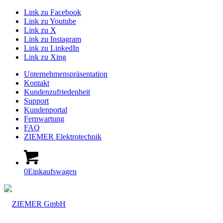
Link zu Facebook
Link zu Youtube
Link zu X
Link zu Instagram
Link zu LinkedIn
Link zu Xing
Unternehmenspräsentation
Kontakt
Kundenzufriedenheit
Support
Kundenportal
Fernwartung
FAQ
ZIEMER Elektrotechnik
0
Einkaufswagen