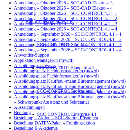
Anmeldung – Oktober 2026 – SCC-CAD Elektro – 3
Anmeldung – Oktober 2026 – SCC-CAD Elektro – 4
Anmeldung – Oktober 2026 – SCC-CONTROL 4.1 – 1
Anmeldung – Oktober 2026 – SCC-CONTROL 4.1 – 2
Kaufmännische Software
Anmeldung – Oktober 2026 – SCC-CONTROL 4.1 – 3
Anmeldung – Oktober 2026 – SCC-CONTROL 4.1 – 4
Anmeldung – September 2026 – SCC-CONTROL 4.1 – 1
Anmeldung – September 2026 – SCC-CONTROL 4.1 – 2
SCC-CONTROL Startup 4.1
Anmeldung – September 2026 – SCC-CONTROL 4.1 – 3
Anmeldung – September 2026 – SCC-CONTROL 4.1 – 4
Anwender-Support
Applikation Manager/in (m/w/d)
Ausbildungsnachweise
SCC-CONTROL Standard 4.1
Ausbildungsplatz Fachinformatiker/in (m/w/d)
Ausbildungsplatz Fachinformatiker/in (m/w/d)
Ausbildungsplatz Kauffrau-/mann Büromanagement (m/w/d)
Ausbildungsplatz Kauffrau-/mann Büromanagement (m/w/d)
SCC-CONTROL Professionell 4.1
Ausbildungsplatz Kauffrau-/mann Büromanagement (m/w/d)
Ausbildungsplatz Kauffrau-/mann Büromanagement (m/w/d)
– Schwerpunkt Assistenz und Sekretariat
Auszeichnungen
Beratung
SCC-CONTROL Enterprise 4.1
Bestellung – Aktion – SCC-Startup Lösungen
Bestellung DATEV-Paket – Frühlingsaktion
Bestellung E-Akademie