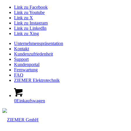
Link zu Facebook
Link zu Youtube
Link zu X
Link zu Instagram
Link zu LinkedIn
Link zu Xing
Unternehmenspräsentation
Kontakt
Kundenzufriedenheit
Support
Kundenportal
Fernwartung
FAQ
ZIEMER Elektrotechnik
0
Einkaufswagen