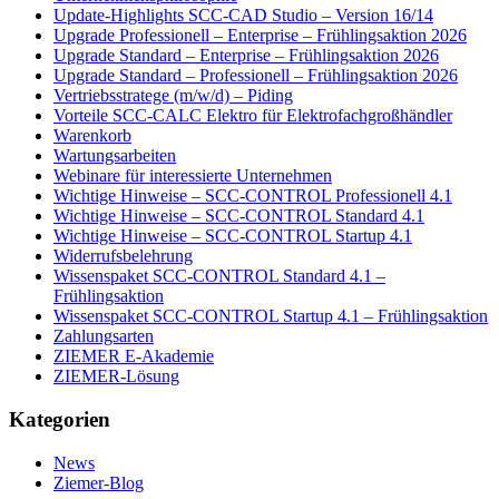
Update-Highlights SCC-CAD Studio – Version 16/14
Upgrade Professionell – Enterprise – Frühlingsaktion 2026
Upgrade Standard – Enterprise – Frühlingsaktion 2026
Upgrade Standard – Professionell – Frühlingsaktion 2026
Vertriebsstratege (m/w/d) – Piding
Vorteile SCC-CALC Elektro für Elektrofachgroßhändler
Warenkorb
Wartungsarbeiten
Webinare für interessierte Unternehmen
Wichtige Hinweise – SCC-CONTROL Professionell 4.1
Wichtige Hinweise – SCC-CONTROL Standard 4.1
Wichtige Hinweise – SCC-CONTROL Startup 4.1
Widerrufsbelehrung
Wissenspaket SCC-CONTROL Standard 4.1 –
Frühlingsaktion
Wissenspaket SCC-CONTROL Startup 4.1 – Frühlingsaktion
Zahlungsarten
ZIEMER E-Akademie
ZIEMER-Lösung
Kategorien
News
Ziemer-Blog