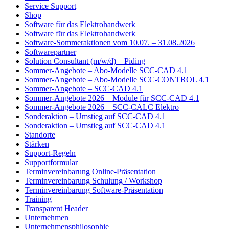
Service Support
Shop
Software für das Elektrohandwerk
Software für das Elektrohandwerk
Software-Sommeraktionen vom 10.07. – 31.08.2026
Softwarepartner
Solution Consultant (m/w/d) – Piding
Sommer-Angebote – Abo-Modelle SCC-CAD 4.1
Sommer-Angebote – Abo-Modelle SCC-CONTROL 4.1
Sommer-Angebote – SCC-CAD 4.1
Sommer-Angebote 2026 – Module für SCC-CAD 4.1
Sommer-Angebote 2026 – SCC-CALC Elektro
Sonderaktion – Umstieg auf SCC-CAD 4.1
Sonderaktion – Umstieg auf SCC-CAD 4.1
Standorte
Stärken
Support-Regeln
Supportformular
Terminvereinbarung Online-Präsentation
Terminvereinbarung Schulung / Workshop
Terminvereinbarung Software-Präsentation
Training
Transparent Header
Unternehmen
Unternehmensphilosophie