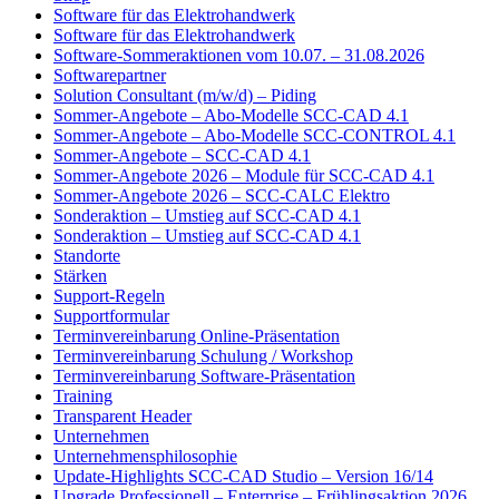
Software für das Elektrohandwerk
Software für das Elektrohandwerk
Software-Sommeraktionen vom 10.07. – 31.08.2026
Softwarepartner
Solution Consultant (m/w/d) – Piding
Sommer-Angebote – Abo-Modelle SCC-CAD 4.1
Sommer-Angebote – Abo-Modelle SCC-CONTROL 4.1
Sommer-Angebote – SCC-CAD 4.1
Sommer-Angebote 2026 – Module für SCC-CAD 4.1
Sommer-Angebote 2026 – SCC-CALC Elektro
Sonderaktion – Umstieg auf SCC-CAD 4.1
Sonderaktion – Umstieg auf SCC-CAD 4.1
Standorte
Stärken
Support-Regeln
Supportformular
Terminvereinbarung Online-Präsentation
Terminvereinbarung Schulung / Workshop
Terminvereinbarung Software-Präsentation
Training
Transparent Header
Unternehmen
Unternehmensphilosophie
Update-Highlights SCC-CAD Studio – Version 16/14
Upgrade Professionell – Enterprise – Frühlingsaktion 2026