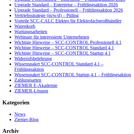
Upgrade Standard – Enterprise – Frühlingsaktion 2026
Upgrade Standard – Professionell – Frühlingsaktion 2026
Vertriebsstratege (m/w/d) – Piding
Vorteile SCC-CALC Elektro für Elektrofachgroßhändler
Warenkorb
Wartungsarbeiten
Webinare für interessierte Unternehmen
Wichtige Hinweise – SCC-CONTROL Professionell 4.1
Wichtige Hinweise – SCC-CONTROL Standard 4.1
Wichtige Hinweise – SCC-CONTROL Startup 4.1
Widerrufsbelehrung
Wissenspaket SCC-CONTROL Standard 4.1 –
Frühlingsaktion
Wissenspaket SCC-CONTROL Startup 4.1 – Frühlingsaktion
Zahlungsarten
ZIEMER E-Akademie
ZIEMER-Lösung
Kategorien
News
Ziemer-Blog
Archiv