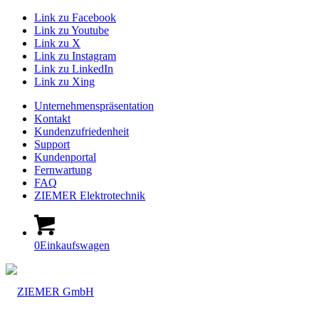
Link zu Facebook
Link zu Youtube
Link zu X
Link zu Instagram
Link zu LinkedIn
Link zu Xing
Unternehmenspräsentation
Kontakt
Kundenzufriedenheit
Support
Kundenportal
Fernwartung
FAQ
ZIEMER Elektrotechnik
0
Einkaufswagen