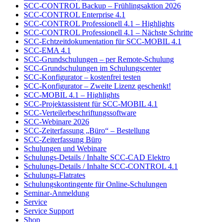
SCC-CONTROL Backup – Frühlingsaktion 2026
SCC-CONTROL Enterprise 4.1
SCC-CONTROL Professionell 4.1 – Highlights
SCC-CONTROL Professionell 4.1 – Nächste Schritte
SCC-Echtzeitdokumentation für SCC-MOBIL 4.1
SCC-EMA 4.1
SCC-Grundschulungen – per Remote-Schulung
SCC-Grundschulungen im Schulungscenter
SCC-Konfigurator – kostenfrei testen
SCC-Konfigurator – Zweite Lizenz geschenkt!
SCC-MOBIL 4.1 – Highlights
SCC-Projektassistent für SCC-MOBIL 4.1
SCC-Verteilerbeschriftungssoftware
SCC-Webinare 2026
SCC-Zeiterfassung „Büro“ – Bestellung
SCC-Zeiterfassung Büro
Schulungen und Webinare
Schulungs-Details / Inhalte SCC-CAD Elektro
Schulungs-Details / Inhalte SCC-CONTROL 4.1
Schulungs-Flatrates
Schulungskontingente für Online-Schulungen
Seminar-Anmeldung
Service
Service Support
Shop