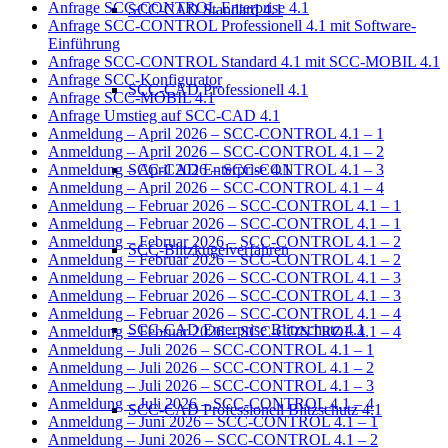
Anfrage SCC-CONTROL Enterprise 4.1
SCC-CAD Standard 4.1
Anfrage SCC-CONTROL Professionell 4.1 mit Software-
Einführung
Anfrage SCC-CONTROL Standard 4.1 mit SCC-MOBIL 4.1
Anfrage SCC-Konfigurator
SCC-CAD Professionell 4.1
Anfrage SCC-MOBIL 4.1
Anfrage Umstieg auf SCC-CAD 4.1
Anmeldung – April 2026 – SCC-CONTROL 4.1 – 1
Anmeldung – April 2026 – SCC-CONTROL 4.1 – 2
SCC-CAD Enterprise 4.1
Anmeldung – April 2026 – SCC-CONTROL 4.1 – 3
Anmeldung – April 2026 – SCC-CONTROL 4.1 – 4
Anmeldung – Februar 2026 – SCC-CONTROL 4.1 – 1
Anmeldung – Februar 2026 – SCC-CONTROL 4.1 – 1
Anmeldung – Februar 2026 – SCC-CONTROL 4.1 – 2
SCC-Blitzkugelverfahren
Anmeldung – Februar 2026 – SCC-CONTROL 4.1 – 2
Anmeldung – Februar 2026 – SCC-CONTROL 4.1 – 3
Anmeldung – Februar 2026 – SCC-CONTROL 4.1 – 3
Anmeldung – Februar 2026 – SCC-CONTROL 4.1 – 4
SCC-CAD Enterprise Blitzschutz 4.1
Anmeldung – Februar 2026 – SCC-CONTROL 4.1 – 4
Anmeldung – Juli 2026 – SCC-CONTROL 4.1 – 1
Anmeldung – Juli 2026 – SCC-CONTROL 4.1 – 2
Anmeldung – Juli 2026 – SCC-CONTROL 4.1 – 3
Anmeldung – Juli 2026 – SCC-CONTROL 4.1 – 4
SCC-CAD Professionell Blitzschutz 4.1
Anmeldung – Juni 2026 – SCC-CONTROL 4.1 – 1
Anmeldung – Juni 2026 – SCC-CONTROL 4.1 – 2