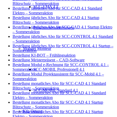
Blitzschutz – Sommeraktion
SCC-EMA 4.1
Bestellung jährliches Abo für SCC-CAD 4.1 Standard
Elektro – Sommeraktion
Bestellung jährliches Abo für SCC-CAD 4.1 Startup
Blitzschutz – Sommeraktion
Bestellung jährliches Abo für SCC-CAD 4.1 Startup Elektro
Programmerweiterungen
– Sommeraktion
Bestellung jährliches Abo für SCC-CONTROL 4.1 Standard
– Sommeraktion
Bestellung jährliches Abo für SCC-CONTROL 4.1 Startup –
Mobiler Monteur
Sommeraktion
Bestellung KI-BOT – Frühlingsaktion
Bestellung Meisterpräsent – CAD-Software
Bestellung Modul e-Rechnung für SCC-CONTROL 4.1 –
SCC-MOBIL Professionell 4.1
Sommeraktion
Bestellung Modul Projektassistent für SCC-Mobil 4.1 –
Sommeraktion
Bestellung monatliches Abo für SCC-CAD 4.1 Standard
Blitzschutz – Sommeraktion
SCC-MOBIL Standard 4.1
Bestellung monatliches Abo für SCC-CAD 4.1 Standard
Elektro – Sommeraktion
Bestellung monatliches Abo für SCC-CAD 4.1 Startup
Blitzschutz – Sommeraktion
Kfz-Ortung
Bestellung monatliches Abo für SCC-CAD 4.1 Startup
Elektro – Sommeraktion