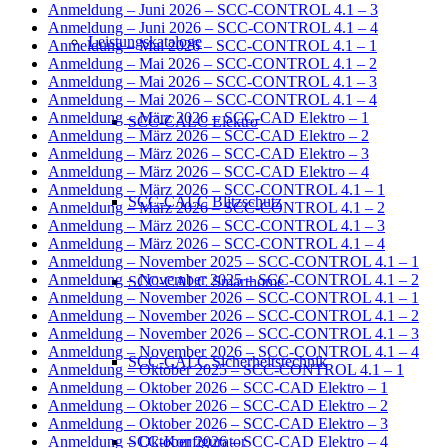
Anmeldung – Juni 2026 – SCC-CONTROL 4.1 – 3
Anmeldung – Juni 2026 – SCC-CONTROL 4.1 – 4
Leistungskataloge
Anmeldung – Mai 2026 – SCC-CONTROL 4.1 – 1
Anmeldung – Mai 2026 – SCC-CONTROL 4.1 – 2
Anmeldung – Mai 2026 – SCC-CONTROL 4.1 – 3
Anmeldung – Mai 2026 – SCC-CONTROL 4.1 – 4
Anmeldung – März 2026 – SCC-CAD Elektro – 1
SCC-CALC Elektro
Anmeldung – März 2026 – SCC-CAD Elektro – 2
Anmeldung – März 2026 – SCC-CAD Elektro – 3
Anmeldung – März 2026 – SCC-CAD Elektro – 4
Anmeldung – März 2026 – SCC-CONTROL 4.1 – 1
SCC-CALC Blitzschutz
Anmeldung – März 2026 – SCC-CONTROL 4.1 – 2
Anmeldung – März 2026 – SCC-CONTROL 4.1 – 3
Anmeldung – März 2026 – SCC-CONTROL 4.1 – 4
Anmeldung – November 2025 – SCC-CONTROL 4.1 – 1
Anmeldung – November 2025 – SCC-CONTROL 4.1 – 2
SCC-CALC Smarthome
Anmeldung – November 2026 – SCC-CONTROL 4.1 – 1
Anmeldung – November 2026 – SCC-CONTROL 4.1 – 2
Anmeldung – November 2026 – SCC-CONTROL 4.1 – 3
Anmeldung – November 2026 – SCC-CONTROL 4.1 – 4
SCC-CALC Sicherheitstechnik
Anmeldung – Oktober 2025 – SCC-CONTROL 4.1 – 1
Anmeldung – Oktober 2026 – SCC-CAD Elektro – 1
Anmeldung – Oktober 2026 – SCC-CAD Elektro – 2
Anmeldung – Oktober 2026 – SCC-CAD Elektro – 3
SCC-Konfigurator
Anmeldung – Oktober 2026 – SCC-CAD Elektro – 4