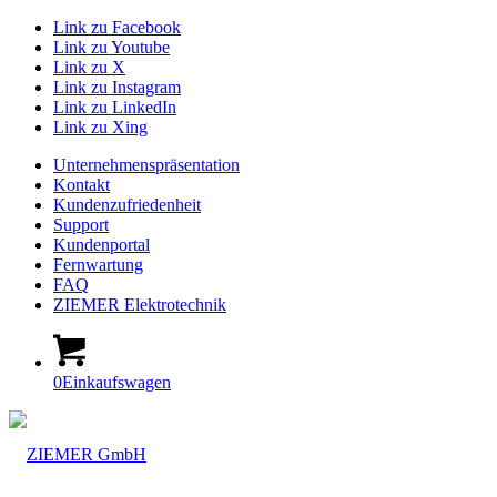
Link zu Facebook
Link zu Youtube
Link zu X
Link zu Instagram
Link zu LinkedIn
Link zu Xing
Unternehmenspräsentation
Kontakt
Kundenzufriedenheit
Support
Kundenportal
Fernwartung
FAQ
ZIEMER Elektrotechnik
0
Einkaufswagen