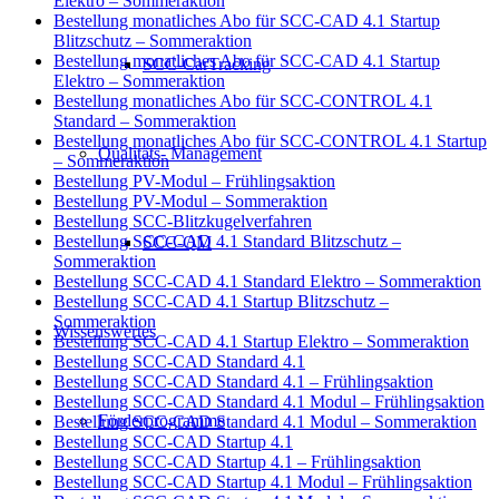
Elektro – Sommeraktion
Bestellung monatliches Abo für SCC-CAD 4.1 Startup
Blitzschutz – Sommeraktion
Bestellung monatliches Abo für SCC-CAD 4.1 Startup
SCC-CarTracking
Elektro – Sommeraktion
Bestellung monatliches Abo für SCC-CONTROL 4.1
Standard – Sommeraktion
Bestellung monatliches Abo für SCC-CONTROL 4.1 Startup
Qualitäts- Management
– Sommeraktion
Bestellung PV-Modul – Frühlingsaktion
Bestellung PV-Modul – Sommeraktion
Bestellung SCC-Blitzkugelverfahren
Bestellung SCC-CAD 4.1 Standard Blitzschutz –
SCC-QM
Sommeraktion
Bestellung SCC-CAD 4.1 Standard Elektro – Sommeraktion
Bestellung SCC-CAD 4.1 Startup Blitzschutz –
Sommeraktion
Wissenswertes
Bestellung SCC-CAD 4.1 Startup Elektro – Sommeraktion
Bestellung SCC-CAD Standard 4.1
Bestellung SCC-CAD Standard 4.1 – Frühlingsaktion
Bestellung SCC-CAD Standard 4.1 Modul – Frühlingsaktion
Förderprogramme
Bestellung SCC-CAD Standard 4.1 Modul – Sommeraktion
Bestellung SCC-CAD Startup 4.1
Bestellung SCC-CAD Startup 4.1 – Frühlingsaktion
Bestellung SCC-CAD Startup 4.1 Modul – Frühlingsaktion