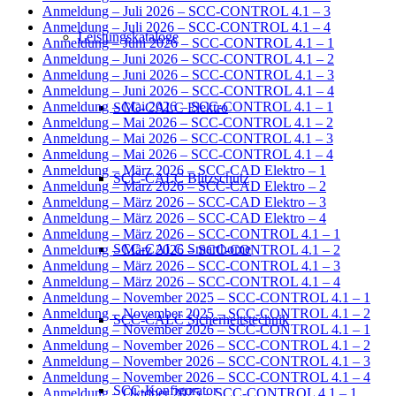
Anmeldung – Juli 2026 – SCC-CONTROL 4.1 – 3
Anmeldung – Juli 2026 – SCC-CONTROL 4.1 – 4
Leistungskataloge
Anmeldung – Juni 2026 – SCC-CONTROL 4.1 – 1
Anmeldung – Juni 2026 – SCC-CONTROL 4.1 – 2
Anmeldung – Juni 2026 – SCC-CONTROL 4.1 – 3
Anmeldung – Juni 2026 – SCC-CONTROL 4.1 – 4
Anmeldung – Mai 2026 – SCC-CONTROL 4.1 – 1
SCC-CALC Elektro
Anmeldung – Mai 2026 – SCC-CONTROL 4.1 – 2
Anmeldung – Mai 2026 – SCC-CONTROL 4.1 – 3
Anmeldung – Mai 2026 – SCC-CONTROL 4.1 – 4
Anmeldung – März 2026 – SCC-CAD Elektro – 1
SCC-CALC Blitzschutz
Anmeldung – März 2026 – SCC-CAD Elektro – 2
Anmeldung – März 2026 – SCC-CAD Elektro – 3
Anmeldung – März 2026 – SCC-CAD Elektro – 4
Anmeldung – März 2026 – SCC-CONTROL 4.1 – 1
SCC-CALC Smarthome
Anmeldung – März 2026 – SCC-CONTROL 4.1 – 2
Anmeldung – März 2026 – SCC-CONTROL 4.1 – 3
Anmeldung – März 2026 – SCC-CONTROL 4.1 – 4
Anmeldung – November 2025 – SCC-CONTROL 4.1 – 1
Anmeldung – November 2025 – SCC-CONTROL 4.1 – 2
SCC-CALC Sicherheitstechnik
Anmeldung – November 2026 – SCC-CONTROL 4.1 – 1
Anmeldung – November 2026 – SCC-CONTROL 4.1 – 2
Anmeldung – November 2026 – SCC-CONTROL 4.1 – 3
Anmeldung – November 2026 – SCC-CONTROL 4.1 – 4
SCC-Konfigurator
Anmeldung – Oktober 2025 – SCC-CONTROL 4.1 – 1