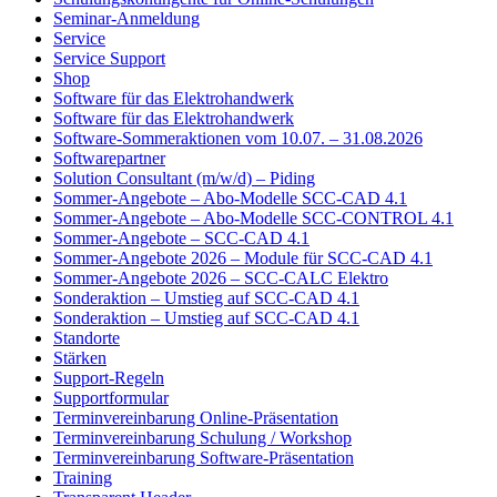
Seminar-Anmeldung
Service
Service Support
Shop
Software für das Elektrohandwerk
Software für das Elektrohandwerk
Software-Sommeraktionen vom 10.07. – 31.08.2026
Softwarepartner
Solution Consultant (m/w/d) – Piding
Sommer-Angebote – Abo-Modelle SCC-CAD 4.1
Sommer-Angebote – Abo-Modelle SCC-CONTROL 4.1
Sommer-Angebote – SCC-CAD 4.1
Sommer-Angebote 2026 – Module für SCC-CAD 4.1
Sommer-Angebote 2026 – SCC-CALC Elektro
Sonderaktion – Umstieg auf SCC-CAD 4.1
Sonderaktion – Umstieg auf SCC-CAD 4.1
Standorte
Stärken
Support-Regeln
Supportformular
Terminvereinbarung Online-Präsentation
Terminvereinbarung Schulung / Workshop
Terminvereinbarung Software-Präsentation
Training