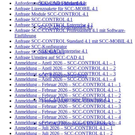
SCC-CAD Standard 4.1
Anforderung kostenfreies Messeticket
Anfrage Lizenzpakete für SCC-MOBIL 4.1
Anfrage Module SCC-CONTROL 4.1
Anfrage SCC-CONTROL 4.1
Anfrage SCC-CONTROL Enterprise 4.1
SCC-CAD Professionell 4.1
Anfrage SCC-CONTROL Professionell 4.1 mit Software-
Einführung
Anfrage SCC-CONTROL Standard 4.1 mit SCC-MOBIL 4.1
Anfrage SCC-Konfigurator
SCC-CAD Enterprise 4.1
Anfrage SCC-MOBIL 4.1
Anfrage Umstieg auf SCC-CAD 4.1
Anmeldung – April 2026 – SCC-CONTROL 4.1 – 1
Anmeldung – April 2026 – SCC-CONTROL 4.1 – 2
Anmeldung – April 2026 – SCC-CONTROL 4.1 – 3
SCC-Blitzkugelverfahren
Anmeldung – April 2026 – SCC-CONTROL 4.1 – 4
Anmeldung – Februar 2026 – SCC-CONTROL 4.1 – 1
Anmeldung – Februar 2026 – SCC-CONTROL 4.1 – 1
Anmeldung – Februar 2026 – SCC-CONTROL 4.1 – 2
SCC-CAD Enterprise Blitzschutz 4.1
Anmeldung – Februar 2026 – SCC-CONTROL 4.1 – 2
Anmeldung – Februar 2026 – SCC-CONTROL 4.1 – 3
Anmeldung – Februar 2026 – SCC-CONTROL 4.1 – 3
Anmeldung – Februar 2026 – SCC-CONTROL 4.1 – 4
Anmeldung – Februar 2026 – SCC-CONTROL 4.1 – 4
SCC-CAD Professionell Blitzschutz 4.1
Anmeldung – Juli 2026 – SCC-CONTROL 4.1 – 1
Anmeldung – Juli 2026 – SCC-CONTROL 4.1 – 2