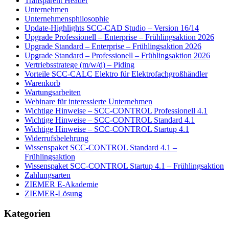
Transparent Header
Unternehmen
Unternehmensphilosophie
Update-Highlights SCC-CAD Studio – Version 16/14
Upgrade Professionell – Enterprise – Frühlingsaktion 2026
Upgrade Standard – Enterprise – Frühlingsaktion 2026
Upgrade Standard – Professionell – Frühlingsaktion 2026
Vertriebsstratege (m/w/d) – Piding
Vorteile SCC-CALC Elektro für Elektrofachgroßhändler
Warenkorb
Wartungsarbeiten
Webinare für interessierte Unternehmen
Wichtige Hinweise – SCC-CONTROL Professionell 4.1
Wichtige Hinweise – SCC-CONTROL Standard 4.1
Wichtige Hinweise – SCC-CONTROL Startup 4.1
Widerrufsbelehrung
Wissenspaket SCC-CONTROL Standard 4.1 –
Frühlingsaktion
Wissenspaket SCC-CONTROL Startup 4.1 – Frühlingsaktion
Zahlungsarten
ZIEMER E-Akademie
ZIEMER-Lösung
Kategorien