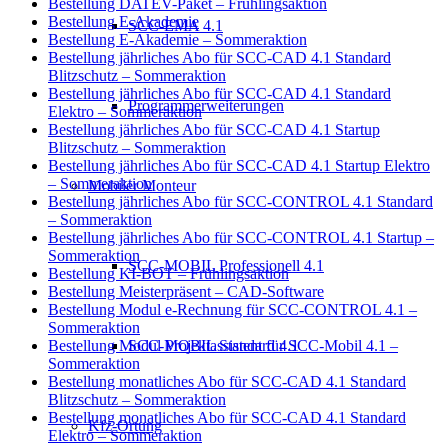
Bestellung DATEV-Paket – Frühlingsaktion
Bestellung E-Akademie
SCC-EMA 4.1
Bestellung E-Akademie – Sommeraktion
Bestellung jährliches Abo für SCC-CAD 4.1 Standard
Blitzschutz – Sommeraktion
Bestellung jährliches Abo für SCC-CAD 4.1 Standard
Programmerweiterungen
Elektro – Sommeraktion
Bestellung jährliches Abo für SCC-CAD 4.1 Startup
Blitzschutz – Sommeraktion
Bestellung jährliches Abo für SCC-CAD 4.1 Startup Elektro
– Sommeraktion
Mobiler Monteur
Bestellung jährliches Abo für SCC-CONTROL 4.1 Standard
– Sommeraktion
Bestellung jährliches Abo für SCC-CONTROL 4.1 Startup –
Sommeraktion
SCC-MOBIL Professionell 4.1
Bestellung KI-BOT – Frühlingsaktion
Bestellung Meisterpräsent – CAD-Software
Bestellung Modul e-Rechnung für SCC-CONTROL 4.1 –
Sommeraktion
SCC-MOBIL Standard 4.1
Bestellung Modul Projektassistent für SCC-Mobil 4.1 –
Sommeraktion
Bestellung monatliches Abo für SCC-CAD 4.1 Standard
Blitzschutz – Sommeraktion
Bestellung monatliches Abo für SCC-CAD 4.1 Standard
Kfz-Ortung
Elektro – Sommeraktion