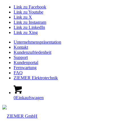
Link zu Facebook
Link zu Youtube
Link zu X
Link zu Instagram
Link zu LinkedIn
Link zu Xing
Unternehmenspräsentation
Kontakt
Kundenzufriedenheit
Support
Kundenportal
Fernwartung
FAQ
ZIEMER Elektrotechnik
0
Einkaufswagen