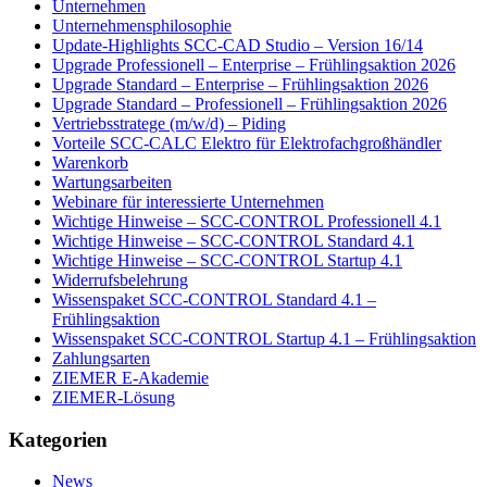
Unternehmen
Unternehmensphilosophie
Update-Highlights SCC-CAD Studio – Version 16/14
Upgrade Professionell – Enterprise – Frühlingsaktion 2026
Upgrade Standard – Enterprise – Frühlingsaktion 2026
Upgrade Standard – Professionell – Frühlingsaktion 2026
Vertriebsstratege (m/w/d) – Piding
Vorteile SCC-CALC Elektro für Elektrofachgroßhändler
Warenkorb
Wartungsarbeiten
Webinare für interessierte Unternehmen
Wichtige Hinweise – SCC-CONTROL Professionell 4.1
Wichtige Hinweise – SCC-CONTROL Standard 4.1
Wichtige Hinweise – SCC-CONTROL Startup 4.1
Widerrufsbelehrung
Wissenspaket SCC-CONTROL Standard 4.1 –
Frühlingsaktion
Wissenspaket SCC-CONTROL Startup 4.1 – Frühlingsaktion
Zahlungsarten
ZIEMER E-Akademie
ZIEMER-Lösung
Kategorien
News