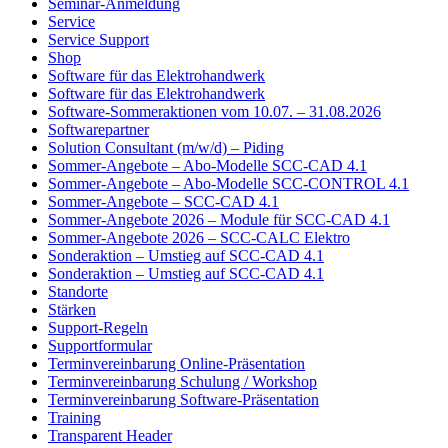
Seminar-Anmeldung
Service
Service Support
Shop
Software für das Elektrohandwerk
Software für das Elektrohandwerk
Software-Sommeraktionen vom 10.07. – 31.08.2026
Softwarepartner
Solution Consultant (m/w/d) – Piding
Sommer-Angebote – Abo-Modelle SCC-CAD 4.1
Sommer-Angebote – Abo-Modelle SCC-CONTROL 4.1
Sommer-Angebote – SCC-CAD 4.1
Sommer-Angebote 2026 – Module für SCC-CAD 4.1
Sommer-Angebote 2026 – SCC-CALC Elektro
Sonderaktion – Umstieg auf SCC-CAD 4.1
Sonderaktion – Umstieg auf SCC-CAD 4.1
Standorte
Stärken
Support-Regeln
Supportformular
Terminvereinbarung Online-Präsentation
Terminvereinbarung Schulung / Workshop
Terminvereinbarung Software-Präsentation
Training
Transparent Header