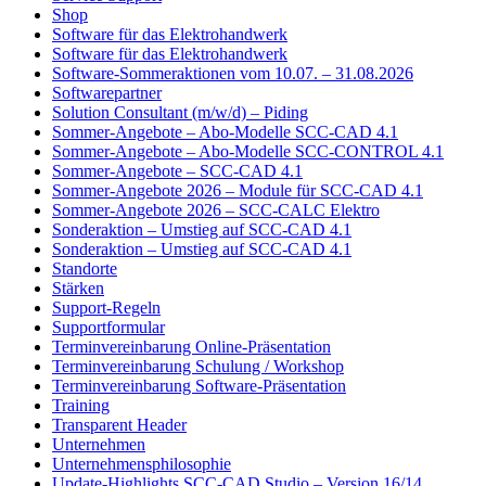
Shop
Software für das Elektrohandwerk
Software für das Elektrohandwerk
Software-Sommeraktionen vom 10.07. – 31.08.2026
Softwarepartner
Solution Consultant (m/w/d) – Piding
Sommer-Angebote – Abo-Modelle SCC-CAD 4.1
Sommer-Angebote – Abo-Modelle SCC-CONTROL 4.1
Sommer-Angebote – SCC-CAD 4.1
Sommer-Angebote 2026 – Module für SCC-CAD 4.1
Sommer-Angebote 2026 – SCC-CALC Elektro
Sonderaktion – Umstieg auf SCC-CAD 4.1
Sonderaktion – Umstieg auf SCC-CAD 4.1
Standorte
Stärken
Support-Regeln
Supportformular
Terminvereinbarung Online-Präsentation
Terminvereinbarung Schulung / Workshop
Terminvereinbarung Software-Präsentation
Training
Transparent Header
Unternehmen
Unternehmensphilosophie
Update-Highlights SCC-CAD Studio – Version 16/14