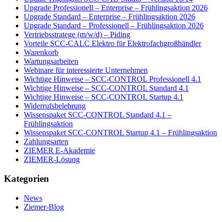
Upgrade Professionell – Enterprise – Frühlingsaktion 2026
Upgrade Standard – Enterprise – Frühlingsaktion 2026
Upgrade Standard – Professionell – Frühlingsaktion 2026
Vertriebsstratege (m/w/d) – Piding
Vorteile SCC-CALC Elektro für Elektrofachgroßhändler
Warenkorb
Wartungsarbeiten
Webinare für interessierte Unternehmen
Wichtige Hinweise – SCC-CONTROL Professionell 4.1
Wichtige Hinweise – SCC-CONTROL Standard 4.1
Wichtige Hinweise – SCC-CONTROL Startup 4.1
Widerrufsbelehrung
Wissenspaket SCC-CONTROL Standard 4.1 –
Frühlingsaktion
Wissenspaket SCC-CONTROL Startup 4.1 – Frühlingsaktion
Zahlungsarten
ZIEMER E-Akademie
ZIEMER-Lösung
Kategorien
News
Ziemer-Blog