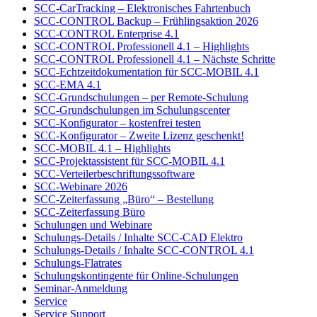
SCC-CarTracking – Elektronisches Fahrtenbuch
SCC-CONTROL Backup – Frühlingsaktion 2026
SCC-CONTROL Enterprise 4.1
SCC-CONTROL Professionell 4.1 – Highlights
SCC-CONTROL Professionell 4.1 – Nächste Schritte
SCC-Echtzeitdokumentation für SCC-MOBIL 4.1
SCC-EMA 4.1
SCC-Grundschulungen – per Remote-Schulung
SCC-Grundschulungen im Schulungscenter
SCC-Konfigurator – kostenfrei testen
SCC-Konfigurator – Zweite Lizenz geschenkt!
SCC-MOBIL 4.1 – Highlights
SCC-Projektassistent für SCC-MOBIL 4.1
SCC-Verteilerbeschriftungssoftware
SCC-Webinare 2026
SCC-Zeiterfassung „Büro“ – Bestellung
SCC-Zeiterfassung Büro
Schulungen und Webinare
Schulungs-Details / Inhalte SCC-CAD Elektro
Schulungs-Details / Inhalte SCC-CONTROL 4.1
Schulungs-Flatrates
Schulungskontingente für Online-Schulungen
Seminar-Anmeldung
Service
Service Support