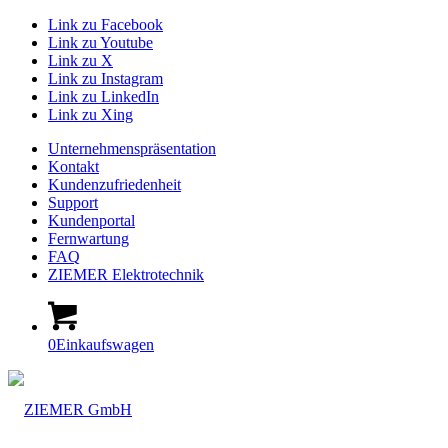
Link zu Facebook
Link zu Youtube
Link zu X
Link zu Instagram
Link zu LinkedIn
Link zu Xing
Unternehmenspräsentation
Kontakt
Kundenzufriedenheit
Support
Kundenportal
Fernwartung
FAQ
ZIEMER Elektrotechnik
0
Einkaufswagen